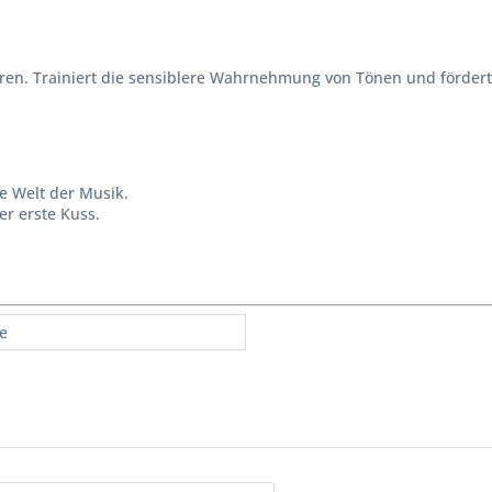
ren. Trainiert die sensiblere Wahrnehmung von Tönen und fördert 
ie Welt der Musik.
er erste Kuss.
re