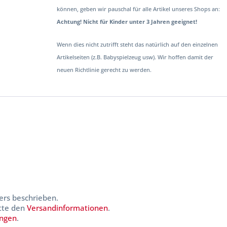
können, geben wir pauschal für alle Artikel unseres Shops an:
Achtung! Nicht für Kinder unter 3 Jahren geeignet!
Wenn dies nicht zutrifft steht das natürlich auf den einzelnen
Artikelseiten (z.B. Babyspielzeug usw). Wir hoffen damit der
neuen Richtlinie gerecht zu werden.
ers beschrieben.
itte den
Versandinformationen
.
ungen
.