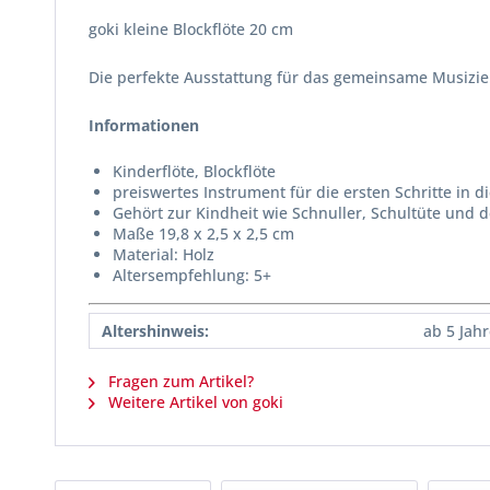
goki kleine Blockflöte 20 cm
Die perfekte Ausstattung für das gemeinsame Musizie
Informationen
Kinderflöte, Blockflöte
preiswertes Instrument für die ersten Schritte in d
Gehört zur Kindheit wie Schnuller, Schultüte und d
Maße 19,8 x 2,5 x 2,5 cm
Material: Holz
Altersempfehlung: 5+
Altershinweis:
ab 5 Jah
Fragen zum Artikel?
Weitere Artikel von goki