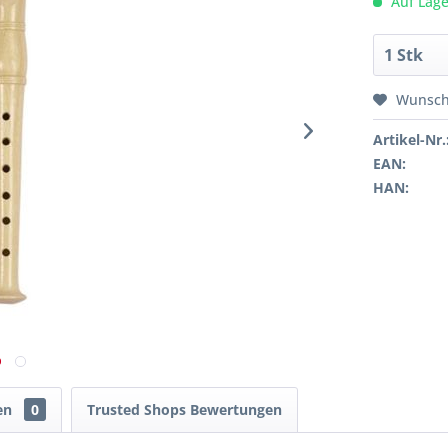
Auf Lage
Wunsch
Artikel-Nr.
EAN:
HAN:
en
0
Trusted Shops Bewertungen