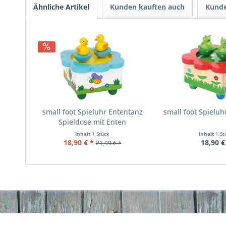
Ähnliche Artikel
Kunden kauften auch
Kunde
small foot Spieluhr Ententanz
small foot Spieluh
Spieldose mit Enten
Inhalt
1 Stück
Inhalt
1 St
18,90 € *
18,90 €
21,99 € *