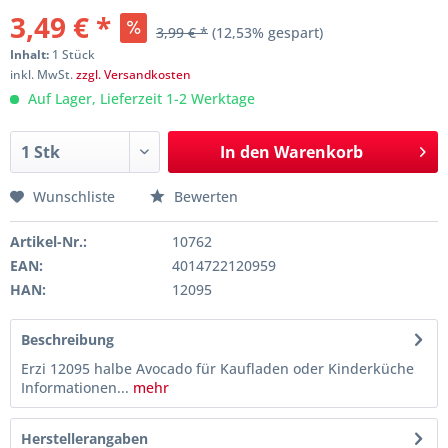
3,49 € *
3,99 € *
(12,53% gespart)
Inhalt:
1 Stück
inkl. MwSt.
zzgl. Versandkosten
Auf Lager, Lieferzeit 1-2 Werktage
In den
Warenkorb
Wunschliste
Bewerten
Artikel-Nr.:
10762
EAN:
4014722120959
HAN:
12095
Beschreibung
Erzi 12095 halbe Avocado für Kaufladen oder Kinderküche
Informationen...
mehr
Herstellerangaben