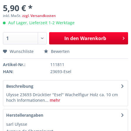
5,90 € *
inkl. MwSt.
zzgl. Versandkosten
Auf Lager, Lieferzeit 1-2 Werktage
In den
Warenkorb
Wunschliste
Bewerten
Artikel-Nr.:
111811
HAN:
23693-Esel
Beschreibung
Ulysse 23693 Drücktier "Esel" Wachelfigur Holz ca. 10 cm
hoch Informationen...
mehr
Herstellerangaben
sarl Ulysse