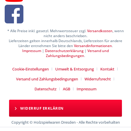
* Alle Preise inkl. gesetzl. Mehrwertsteuer zzgl.
Versandkosten
, wenn
nicht anders beschrieben.
Lieferzeiten gelten innerhalb Deutschlands, Lieferzeiten für andere
Länder entnehmen Sie bitte den
Versandinformationen
.
Impressum
|
Datenschutzerklärung
|
Versand und
Zahlungsbedingungen
.
Cookie-Einstellungen
Umwelt & Entsorgung
Kontakt
Versand und Zahlungsbedingungen
Widerrufsrecht
Datenschutz
AGB
Impressum
WIDERRUF ERKLÄREN
Copyright © Holzspielwaren Dresden - Alle Rechte vorbehalten