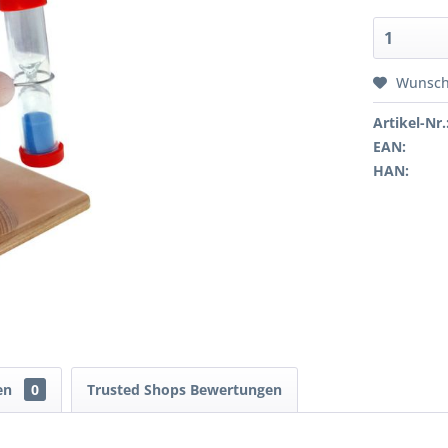
Wunsch
Artikel-Nr.
EAN:
HAN:
en
0
Trusted Shops Bewertungen