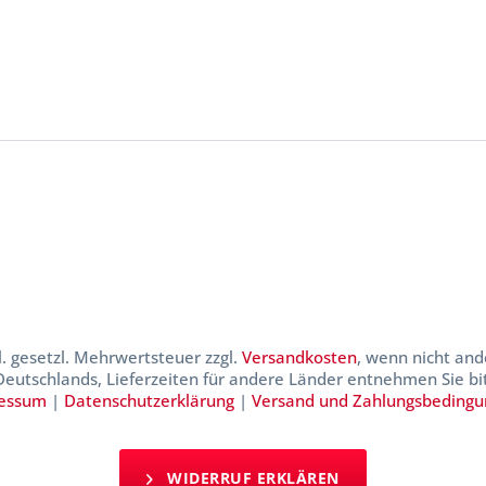
kl. gesetzl. Mehrwertsteuer zzgl.
Versandkosten
, wenn nicht and
 Deutschlands, Lieferzeiten für andere Länder entnehmen Sie b
essum
|
Datenschutzerklärung
|
Versand und Zahlungsbeding
WIDERRUF ERKLÄREN