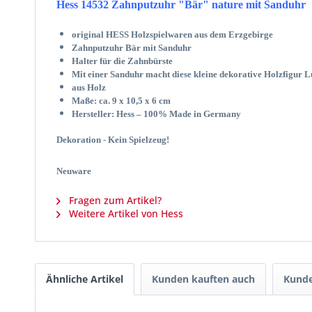
Hess 14532 Zahnputzuhr "Bär" nature mit Sanduhr
original HESS Holzspielwaren aus dem Erzgebirge
Zahnputzuhr Bär mit Sanduhr
Halter für die Zahnbürste
Mit einer Sanduhr macht diese kleine dekorative Holzfigur L
aus Holz
Maße: ca. 9 x 10,5 x 6 cm
Hersteller: Hess – 100% Made in Germany
Dekoration - Kein Spielzeug!
Neuware
Fragen zum Artikel?
Weitere Artikel von Hess
Ähnliche Artikel
Kunden kauften auch
Kunde