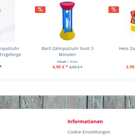
hnputzuhr
Bartl Zahnputzuhr bunt 3
Hess Z
Erzgebirge
Minuten
Inhalt
1 Stück
*
4,90 € *
3,90
6,99 € *
Informationen
Cookie-Einstellungen