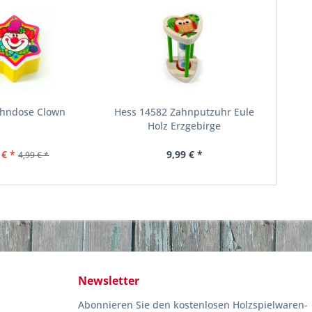
ahndose Clown
Hess 14582 Zahnputzuhr Eule
Holz Erzgebirge
 € *
9,99 € *
4,99 € *
Newsletter
Abonnieren Sie den kostenlosen Holzspielwaren-