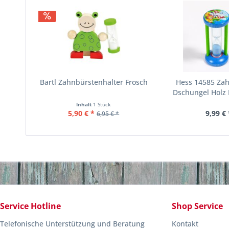
Bartl Zahnbürstenhalter Frosch
Hess 14585 Za
Dschungel Holz 
Inhalt
1 Stück
5,90 € *
9,99 € 
6,95 € *
Service Hotline
Shop Service
Telefonische Unterstützung und Beratung
Kontakt