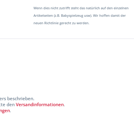
Wenn dies nicht zutrifft steht das natürlich auf den einzelnen
Artikelseiten (z.B. Babyspielzeug usw). Wir hoffen damit der
neuen Richtlinie gerecht zu werden.
ers beschrieben.
itte den
Versandinformationen
.
ungen
.