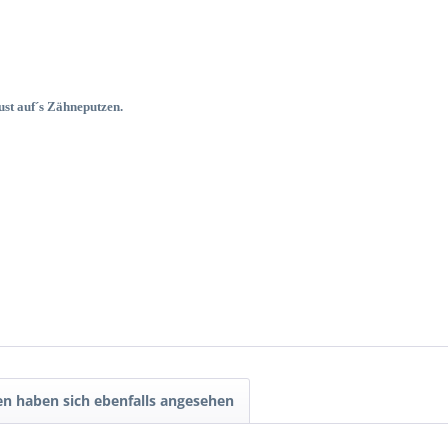
ust auf´s Zähneputzen.
n haben sich ebenfalls angesehen