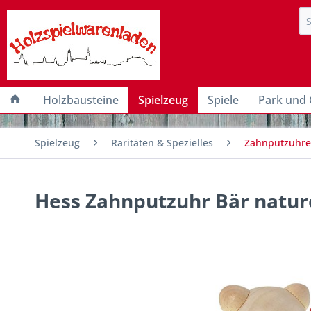
Holzbausteine
Spielzeug
Spiele
Park und 
Spielzeug
Raritäten & Spezielles
Zahnputzuhre
Hess Zahnputzuhr Bär natur