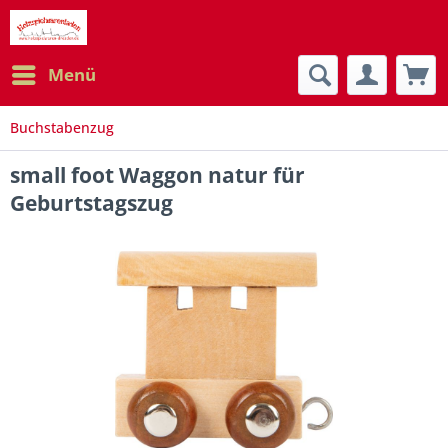
Menü
Buchstabenzug
small foot Waggon natur für
Geburtstagszug