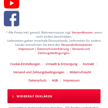
* Alle Preise inkl. gesetzl. Mehrwertsteuer zzgl.
Versandkosten
, wenn
nicht anders beschrieben.
Lieferzeiten gelten innerhalb Deutschlands, Lieferzeiten für andere
Länder entnehmen Sie bitte den
Versandinformationen
.
Impressum
|
Datenschutzerklärung
|
Versand und
Zahlungsbedingungen
.
Cookie-Einstellungen
Umwelt & Entsorgung
Kontakt
Versand und Zahlungsbedingungen
Widerrufsrecht
Datenschutz
AGB
Impressum
WIDERRUF ERKLÄREN
Copyright © Holzspielwaren Dresden - Alle Rechte vorbehalten