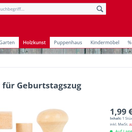
Garten
Holzkunst
Puppenhaus
Kindermöbel
%
 für Geburtstagszug
1,99 
Inhalt:
1 Stü
inkl. MwSt.
z
Auf Lage