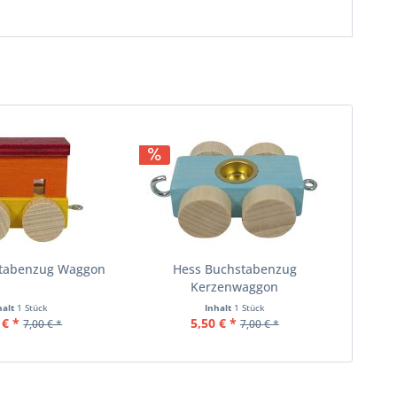
stabenzug Waggon
Hess Buchstabenzug
Kerzenwaggon
halt
1 Stück
Inhalt
1 Stück
 € *
5,50 € *
7,00 € *
7,00 € *