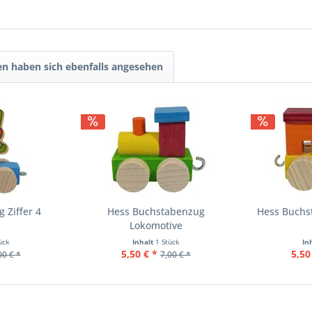
n haben sich ebenfalls angesehen
 Ziffer 4
Hess Buchstabenzug
Hess Buch
Lokomotive
ück
Inhalt
1 Stück
In
5,50 € *
5,50
00 € *
7,00 € *