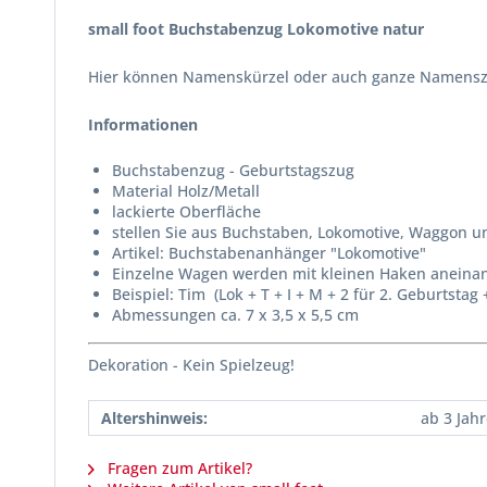
small foot Buchstabenzug Lokomotive natur
Hier können Namenskürzel oder auch ganze Namenszü
Informationen
Buchstabenzug - Geburtstagszug
Material Holz/Metall
lackierte Oberfläche
stellen Sie aus Buchstaben, Lokomotive, Waggon 
Artikel: Buchstabenanhänger "Lokomotive"
Einzelne Wagen werden mit kleinen Haken aneina
Beispiel: Tim (Lok + T + I + M + 2 für 2. Geburtsta
Abmessungen ca. 7 x 3,5 x 5,5 cm
Dekoration - Kein Spielzeug!
Altershinweis:
ab 3 Jah
Fragen zum Artikel?