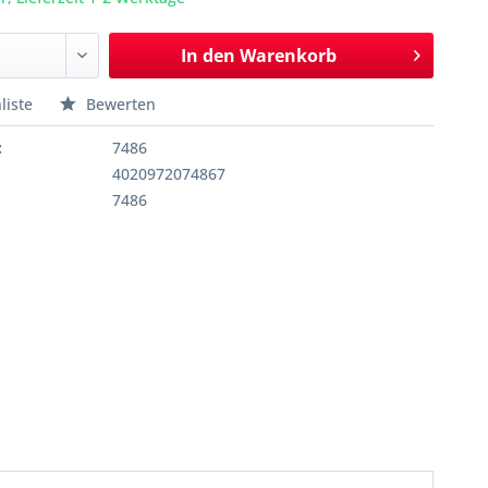
In den
Warenkorb
liste
Bewerten
:
7486
4020972074867
7486