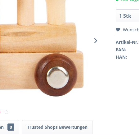
Wunsch
Artikel-Nr.
EAN:
HAN:
en
0
Trusted Shops Bewertungen