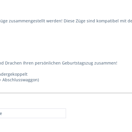
ge zusammengestellt werden! Diese Züge sind kompatibel mit d
und Drachen Ihren persönlichen Geburtstagszug zusammen!
ndergekoppelt
g + Abschlusswaggon)
re