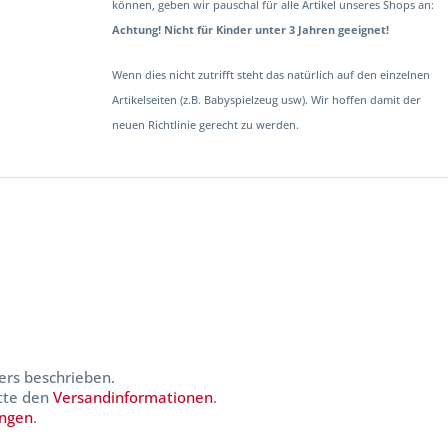
können, geben wir pauschal für alle Artikel unseres Shops an:
Achtung! Nicht für Kinder unter 3 Jahren geeignet!
Wenn dies nicht zutrifft steht das natürlich auf den einzelnen
Artikelseiten (z.B. Babyspielzeug usw). Wir hoffen damit der
neuen Richtlinie gerecht zu werden.
ers beschrieben.
itte den
Versandinformationen
.
ungen
.