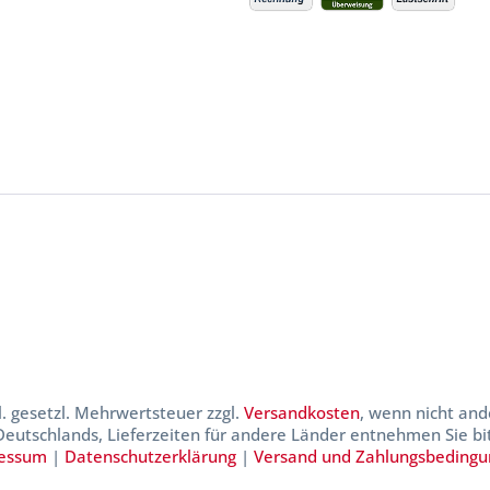
kl. gesetzl. Mehrwertsteuer zzgl.
Versandkosten
, wenn nicht and
 Deutschlands, Lieferzeiten für andere Länder entnehmen Sie b
essum
|
Datenschutzerklärung
|
Versand und Zahlungsbeding