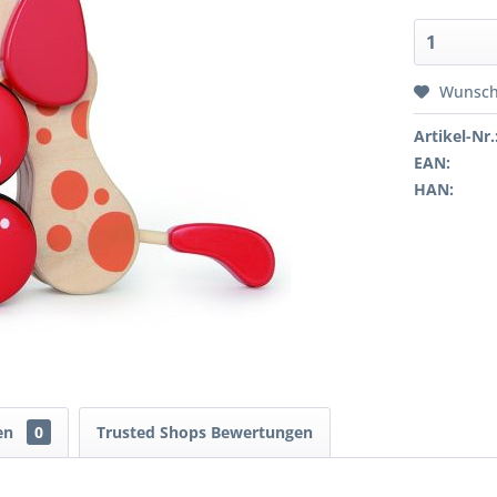
Wunsch
Artikel-Nr.
EAN:
HAN:
en
0
Trusted Shops Bewertungen