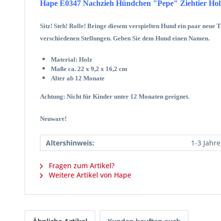
Hape E0347 Nachzieh Hündchen "Pepe" Ziehtier Hol
Sitz! Steh! Rolle! Bringe diesem verspielten Hund ein paar neue T
verschiedenen Stellungen. Geben Sie dem Hund einen Namen
Material: Holz
Maße ca. 22 x 9,2 x 16,2 cm
Alter ab 12 Monate
Achtung: Nicht für Kinder unter 12 Monaten geeignet.
Neuware!
Altershinweis:
1-3 Jahre
Fragen zum Artikel?
Weitere Artikel von Hape