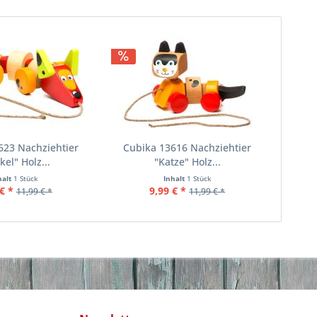
623 Nachziehtier
Cubika 13616 Nachziehtier
kel" Holz...
"Katze" Holz...
halt
1 Stück
Inhalt
1 Stück
€ *
9,99 € *
11,99 € *
11,99 € *