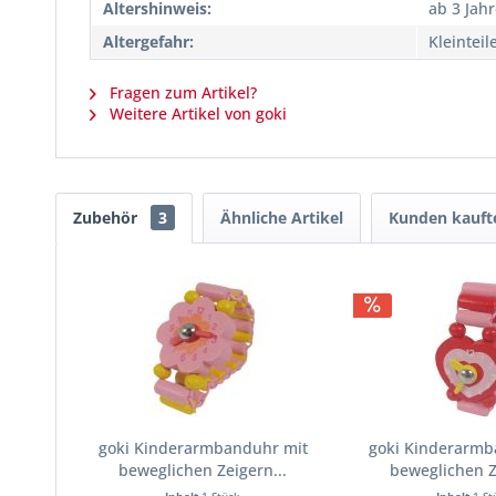
Altershinweis:
ab 3 Jah
Altergefahr:
Kleinteil
Fragen zum Artikel?
Weitere Artikel von goki
Zubehör
3
Ähnliche Artikel
Kunden kauft
goki Kinderarmbanduhr mit
goki Kinderarmb
beweglichen Zeigern...
beweglichen Z