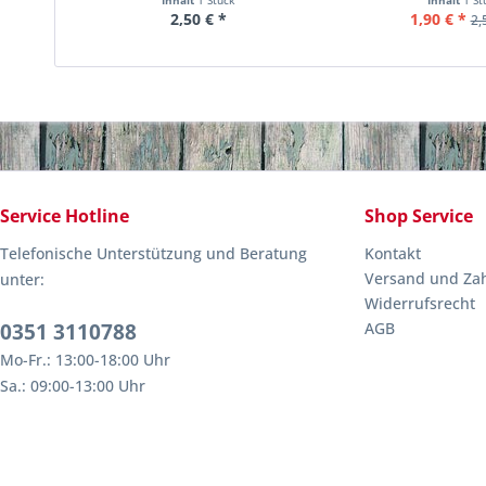
Inhalt
1 Stück
Inhalt
1 St
2,50 € *
1,90 € *
2,
Service Hotline
Shop Service
Telefonische Unterstützung und Beratung
Kontakt
Versand und Za
unter:
Widerrufsrecht
0351 3110788
AGB
Mo-Fr.: 13:00-18:00 Uhr
Sa.: 09:00-13:00 Uhr