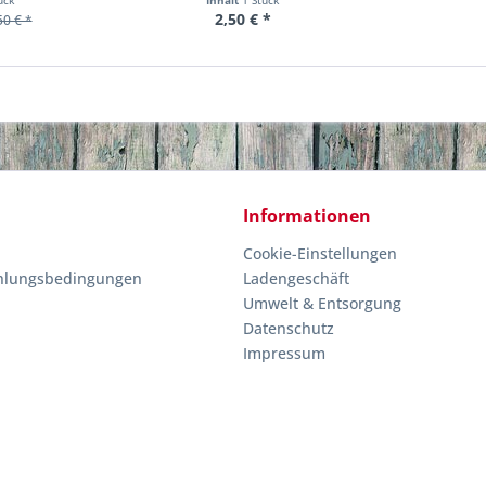
ück
Inhalt
1 Stück
2,50 € *
50 € *
Informationen
Cookie-Einstellungen
hlungsbedingungen
Ladengeschäft
Umwelt & Entsorgung
Datenschutz
Impressum