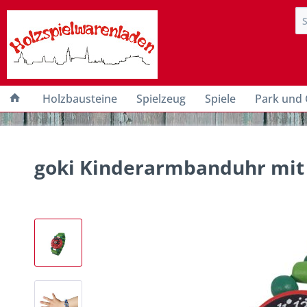
Holzbausteine
Spielzeug
Spiele
Park und 
goki Kinderarmbanduhr mit 