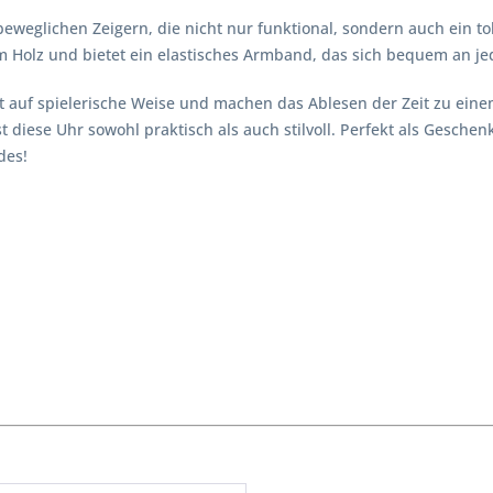
glichen Zeigern, die nicht nur funktional, sondern auch ein tolle
em Holz und bietet ein elastisches Armband, das sich bequem an j
t auf spielerische Weise und machen das Ablesen der Zeit zu einem
t diese Uhr sowohl praktisch als auch stilvoll. Perfekt als Gesche
des!