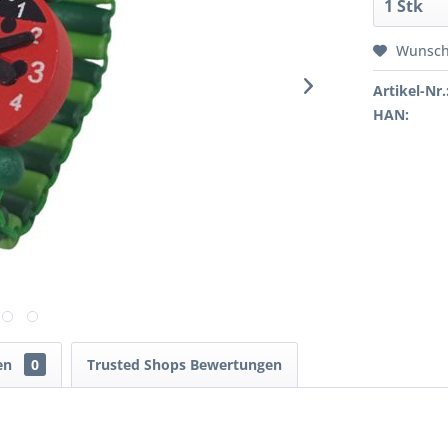
Wunsch
Artikel-Nr.
HAN:
en
0
Trusted Shops Bewertungen