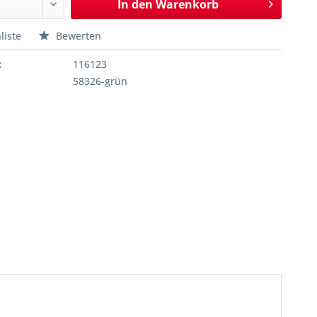
In den
Warenkorb
liste
Bewerten
:
116123
58326-grün