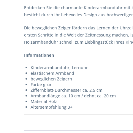
Entdecken Sie die charmante Kinderarmbanduhr mit bewe
besticht durch ihr liebevolles Design aus hochwertig
Die beweglichen Zeiger fördern das Lernen der Uhrzei
ersten Schritte in die Welt der Zeitmessung machen, is
Holzarmbanduhr schnell zum Lieblingsstück Ihres Kin
Informationen
Kinderarmbanduhr, Lernuhr
elastischem Armband
beweglichen Zeigern
Farbe grün
Ziffernblatt-Durchmesser ca. 2,5 cm
Armbandlänge ca. 10 cm / dehnt ca. 20 cm
Material Holz
Altersempfehlung 3+