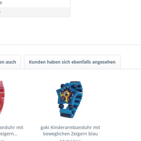
re
e
en auch
Kunden haben sich ebenfalls angesehen
anduhr mit
goki Kinderarmbanduhr mit
eigern...
beweglichen Zeigern blau