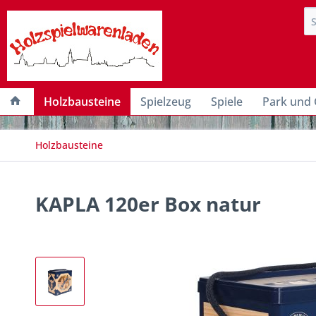
Holzbausteine
Spielzeug
Spiele
Park und 
Holzbausteine
KAPLA 120er Box natur