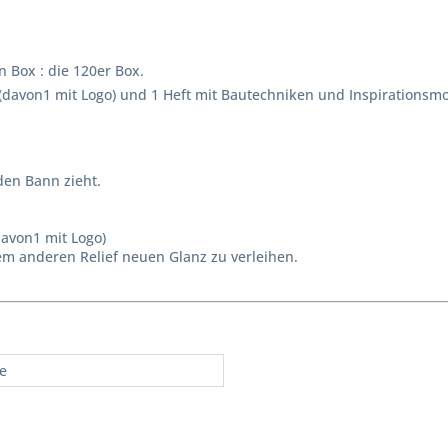
n Box : die 120er Box.
(davon1 mit Logo) und 1 Heft mit Bautechniken und Inspirationsm
den Bann zieht.
davon1 mit Logo)
em anderen Relief neuen Glanz zu verleihen.
re