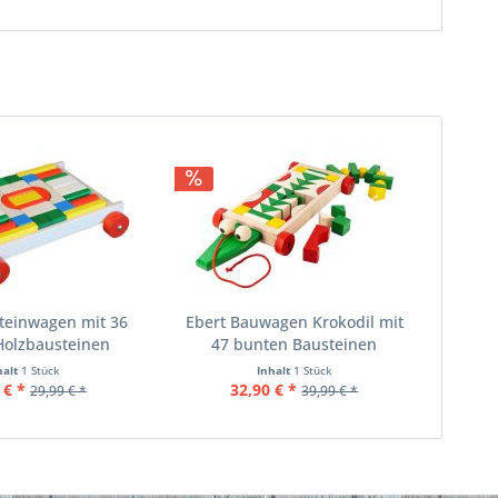
teinwagen mit 36
Ebert Bauwagen Krokodil mit
Holzbausteinen
47 bunten Bausteinen
halt
1 Stück
Inhalt
1 Stück
 € *
32,90 € *
29,99 € *
39,99 € *