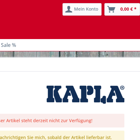
Mein Konto
0,00 € *
 Sale %
er Artikel steht derzeit nicht zur Verfügung!
chrichtigen Sie mich, sobald der Artikel lieferbar ist.