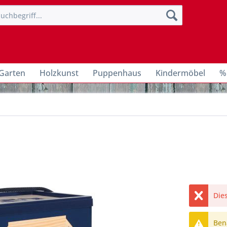
Garten
Holzkunst
Puppenhaus
Kindermöbel
%
Dies
Bena