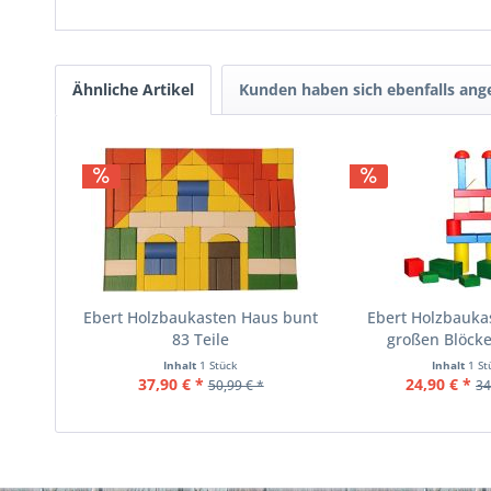
Ähnliche Artikel
Kunden haben sich ebenfalls an
Ebert Holzbaukasten Haus bunt
Ebert Holzbauka
83 Teile
großen Blöcke
Inhalt
1 Stück
Inhalt
1 St
37,90 € *
24,90 € *
50,99 € *
34