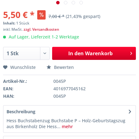
5,50 € *
7,00 € *
(21,43% gespart)
Inhalt:
1 Stück
inkl. MwSt.
zzgl. Versandkosten
Auf Lager, Lieferzeit 1-2 Werktage
In den
Warenkorb
Wunschliste
Bewerten
Artikel-Nr.:
0045P
EAN:
4016977045162
HAN:
0045P
Beschreibung
Hess Buchstabenzug Buchstabe P – Holz-Geburtstagszug
aus Birkenholz Die Hess...
mehr