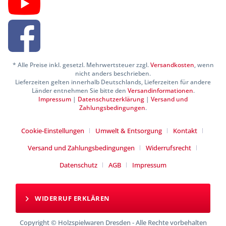
* Alle Preise inkl. gesetzl. Mehrwertsteuer zzgl.
Versandkosten
, wenn
nicht anders beschrieben.
Lieferzeiten gelten innerhalb Deutschlands, Lieferzeiten für andere
Länder entnehmen Sie bitte den
Versandinformationen
.
Impressum
|
Datenschutzerklärung
|
Versand und
Zahlungsbedingungen
.
Cookie-Einstellungen
Umwelt & Entsorgung
Kontakt
Versand und Zahlungsbedingungen
Widerrufsrecht
Datenschutz
AGB
Impressum
WIDERRUF ERKLÄREN
Copyright © Holzspielwaren Dresden - Alle Rechte vorbehalten