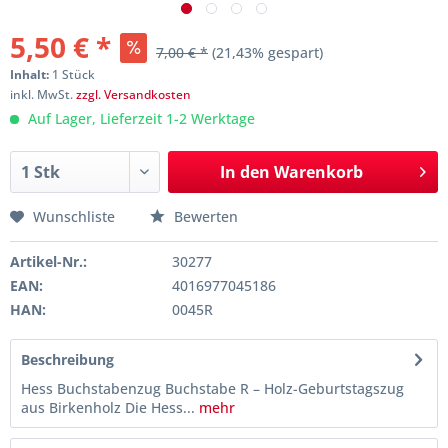
5,50 € *
7,00 € *
(21,43% gespart)
Inhalt:
1 Stück
inkl. MwSt.
zzgl. Versandkosten
Auf Lager, Lieferzeit 1-2 Werktage
In den
Warenkorb
Wunschliste
Bewerten
Artikel-Nr.:
30277
EAN:
4016977045186
HAN:
0045R
Beschreibung
Hess Buchstabenzug Buchstabe R – Holz-Geburtstagszug
aus Birkenholz Die Hess...
mehr