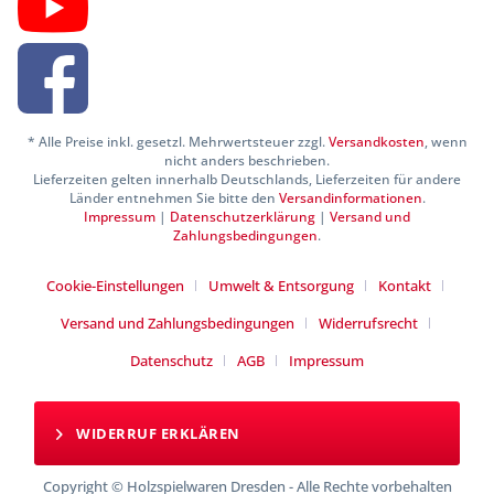
* Alle Preise inkl. gesetzl. Mehrwertsteuer zzgl.
Versandkosten
, wenn
nicht anders beschrieben.
Lieferzeiten gelten innerhalb Deutschlands, Lieferzeiten für andere
Länder entnehmen Sie bitte den
Versandinformationen
.
Impressum
|
Datenschutzerklärung
|
Versand und
Zahlungsbedingungen
.
Cookie-Einstellungen
Umwelt & Entsorgung
Kontakt
Versand und Zahlungsbedingungen
Widerrufsrecht
Datenschutz
AGB
Impressum
WIDERRUF ERKLÄREN
Copyright © Holzspielwaren Dresden - Alle Rechte vorbehalten