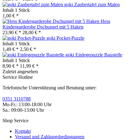
goki Zaubertafel zum Malen
Inhalt
1 Stück
1,00 € *
Hess
Kindergarderobe Dschungel mit 5 Haken
23,90 € *
28,00 € *
goki Pocket-Puzzle
Inhalt
1 Stück
1,49 € *
2,50 € *
goki Einlegepuzzle Baustelle
Inhalt
1 Stück
8,90 € *
11,99 € *
Zuletzt angesehen
Service Hotline
Telefonische Unterstützung und Beratung unter:
0351 3110788
Mo-Fr.: 13:00-18:00 Uhr
Sa.: 09:00-13:00 Uhr
Shop Service
Kontakt
Versand und Zahlungsbedingungen