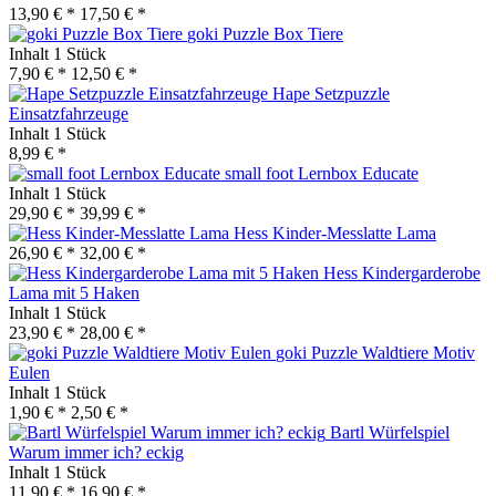
13,90 € *
17,50 € *
goki Puzzle Box Tiere
Inhalt
1 Stück
7,90 € *
12,50 € *
Hape Setzpuzzle
Einsatzfahrzeuge
Inhalt
1 Stück
8,99 € *
small foot Lernbox Educate
Inhalt
1 Stück
29,90 € *
39,99 € *
Hess Kinder-Messlatte Lama
26,90 € *
32,00 € *
Hess Kindergarderobe
Lama mit 5 Haken
Inhalt
1 Stück
23,90 € *
28,00 € *
goki Puzzle Waldtiere Motiv
Eulen
Inhalt
1 Stück
1,90 € *
2,50 € *
Bartl Würfelspiel
Warum immer ich? eckig
Inhalt
1 Stück
11,90 € *
16,90 € *