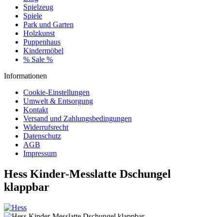
Spielzeug
Spiele
Park und Garten
Holzkunst
Puppenhaus
Kindermöbel
% Sale %
Informationen
Cookie-Einstellungen
Umwelt & Entsorgung
Kontakt
Versand und Zahlungsbedingungen
Widerrufsrecht
Datenschutz
AGB
Impressum
Hess Kinder-Messlatte Dschungel
klappbar