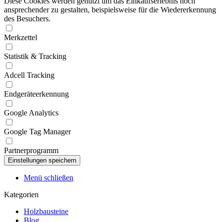
Diese Cookies werden genutzt um das Einkaufserlebnis noch
ansprechender zu gestalten, beispielsweise für die Wiedererkennung
des Besuchers.
Merkzettel
Statistik & Tracking
Adcell Tracking
Endgeräteerkennung
Google Analytics
Google Tag Manager
Partnerprogramm
Menü schließen
Kategorien
Holzbausteine
Blog