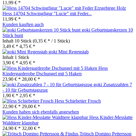
11,99 € *
Hess 14704 Schwingfigur "Lucie" mit Feder...
11,99 € *
Kunden kauften auch
goki Geburtstagskerzen 10
Stück bunt
Inhalt
10 Stück
(0,35 € * / 1 Stück)
3,49 € *
4,75 € *
goki Mini Regenstab
Inhalt
1 Stück
3,90 € *
4,95 € *
Hess
Kindergarderobe Dschungel mit 5 Haken
23,90 € *
28,00 € *
goki Zusatzzahlen 7
- 10 für Geburtstagszug
1,90 € *
2,95 € *
Hess Schiebetier Frosch
22,90 € *
29,00 € *
Kunden haben sich ebenfalls angesehen
Hess Kinder-Messlatte
Waldtiere klappbar
24,90 € *
32,00 € *
Trötsch Domino Pettersson