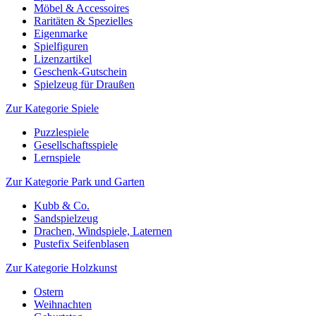
Möbel & Accessoires
Raritäten & Spezielles
Eigenmarke
Spielfiguren
Lizenzartikel
Geschenk-Gutschein
Spielzeug für Draußen
Zur Kategorie Spiele
Puzzlespiele
Gesellschaftsspiele
Lernspiele
Zur Kategorie Park und Garten
Kubb & Co.
Sandspielzeug
Drachen, Windspiele, Laternen
Pustefix Seifenblasen
Zur Kategorie Holzkunst
Ostern
Weihnachten