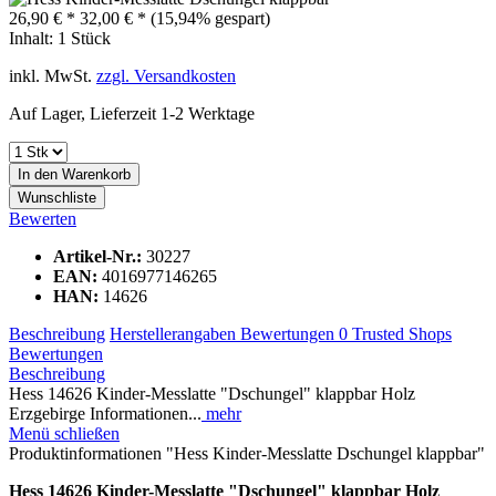
26,90 € *
32,00 € *
(15,94% gespart)
Inhalt:
1 Stück
inkl. MwSt.
zzgl. Versandkosten
Auf Lager, Lieferzeit 1-2 Werktage
In den
Warenkorb
Wunschliste
Bewerten
Artikel-Nr.:
30227
EAN:
4016977146265
HAN:
14626
Beschreibung
Herstellerangaben
Bewertungen
0
Trusted Shops
Bewertungen
Beschreibung
Hess 14626 Kinder-Messlatte "Dschungel" klappbar Holz
Erzgebirge Informationen...
mehr
Menü schließen
Produktinformationen "Hess Kinder-Messlatte Dschungel klappbar"
Hess 14626 Kinder-Messlatte "Dschungel" klappbar Holz