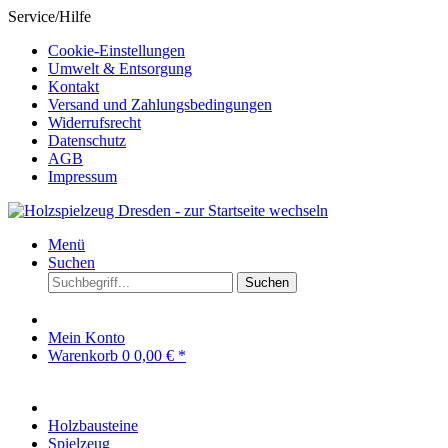
Service/Hilfe
Cookie-Einstellungen
Umwelt & Entsorgung
Kontakt
Versand und Zahlungsbedingungen
Widerrufsrecht
Datenschutz
AGB
Impressum
Menü
Suchen
Suchen
Mein Konto
Warenkorb
0
0,00 € *
Holzbausteine
Spielzeug