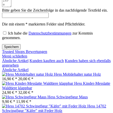
Bitte geben Sie die Zeichenfolge in das nachfolgende Textfeld ein.
Die mit einem * markierten Felder sind Pflichtfelder.
Ich habe die
Datenschutzbestimmungen
zur Kenntnis
genommen.
Speichern
Trusted Shops Bewertungen
Menü schließen
Ähnliche Artikel
Kunden kauften auch
Kunden haben sich ebenfalls
angesehen
Ähnliche Artikel
Hess Mobilehalter natur Holz
16,90 € *
20,00 € *
Hess Kinder-Messlatte
Waldtiere klappbar
24,90 € *
32,00 € *
Hess Schwingfigur Maus
9,90 € *
11,99 € *
Hess 14702
Schwingfigur "Käfer" mit Feder Holz