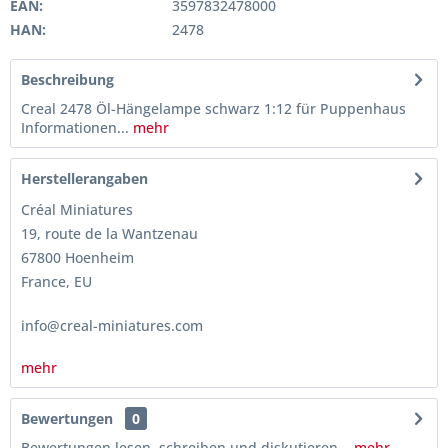
EAN:
3597832478000
HAN:
2478
Beschreibung
Creal 2478 Öl-Hängelampe schwarz 1:12 für Puppenhaus
Informationen...
mehr
Herstellerangaben
Créal Miniatures
19, route de la Wantzenau
67800 Hoenheim
France, EU
info@creal-miniatures.com
mehr
Bewertungen
0
Bewertungen lesen, schreiben und diskutieren...
mehr