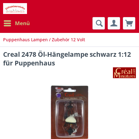
Menü
Puppenhaus Lampen / Zubehör 12 Volt
Creal 2478 Öl-Hängelampe schwarz 1:12
für Puppenhaus