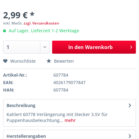
2,99 € *
inkl. MwSt.
zzgl. Versandkosten
Auf Lager, Lieferzeit 1-2 Werktage
In den
Warenkorb
Wunschliste
Bewerten
Artikel-Nr.:
607784
EAN:
4026179077847
HAN:
607784
Beschreibung
Kahlert 60778 Verlängerung mit Stecker 3,5V für
Puppenhausbeleuchtung...
mehr
Herstellerangaben