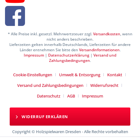
* Alle Preise inkl. gesetzl. Mehrwertsteuer zzgl.
Versandkosten
, wenn
nicht anders beschrieben.
Lieferzeiten gelten innerhalb Deutschlands, Lieferzeiten für andere
Länder entnehmen Sie bitte den
Versandinformationen
.
Impressum
|
Datenschutzerklärung
|
Versand und
Zahlungsbedingungen
.
Cookie-Einstellungen
Umwelt & Entsorgung
Kontakt
Versand und Zahlungsbedingungen
Widerrufsrecht
Datenschutz
AGB
Impressum
WIDERRUF ERKLÄREN
Copyright © Holzspielwaren Dresden - Alle Rechte vorbehalten