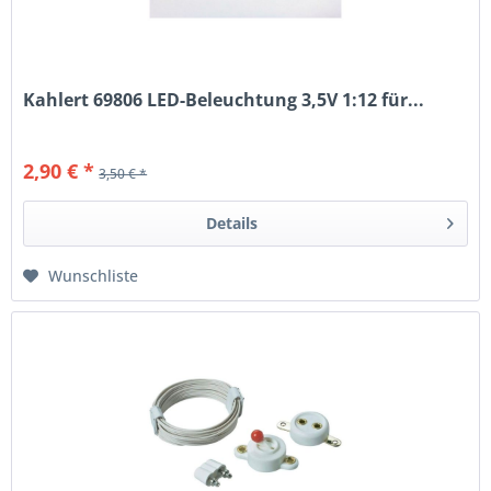
Kahlert 69806 LED-Beleuchtung 3,5V 1:12 für...
2,90 € *
3,50 € *
Details
Wunschliste