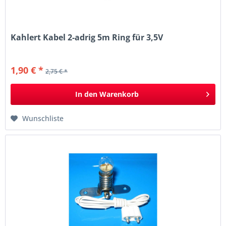
Kahlert Kabel 2-adrig 5m Ring für 3,5V
1,90 € *
2,75 € *
In den
Warenkorb
Wunschliste