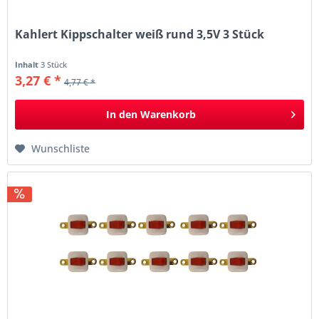
Kahlert Kippschalter weiß rund 3,5V 3 Stück
Inhalt
3 Stück
3,27 € *
4,77 € *
In den
Warenkorb
Wunschliste