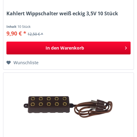
Kahlert Wippschalter weiß eckig 3,5V 10 Stück
Inhalt
10 Stück
9,90 € *
12,50 € *
In den
Warenkorb
Wunschliste