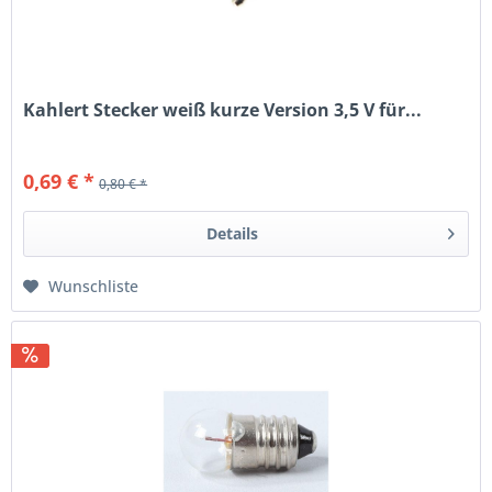
Kahlert Stecker weiß kurze Version 3,5 V für...
0,69 € *
0,80 € *
Details
Wunschliste