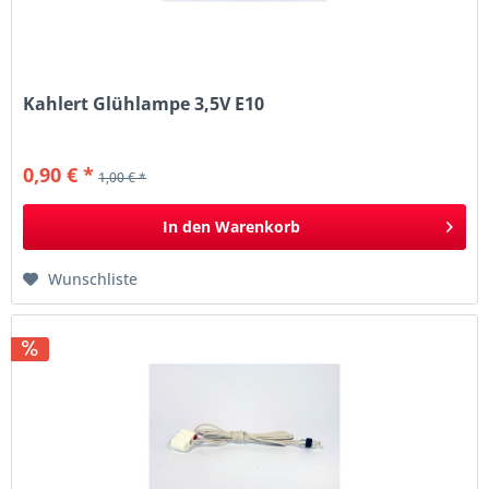
Kahlert Glühlampe 3,5V E10
0,90 € *
1,00 € *
In den
Warenkorb
Wunschliste