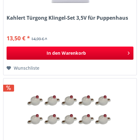
Kahlert Türgong Klingel-Set 3,5V für Puppenhaus
13,50 € *
14,99 € *
In den
Warenkorb
Wunschliste