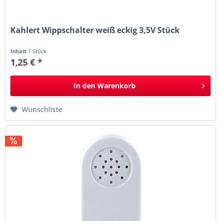
Kahlert Wippschalter weiß eckig 3,5V Stück
Inhalt
1 Stück
1,25 € *
In den
Warenkorb
Wunschliste