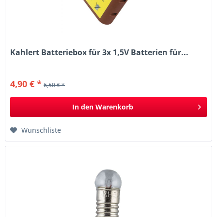
Kahlert Batteriebox für 3x 1,5V Batterien für...
4,90 € *
6,50 € *
In den
Warenkorb
Wunschliste