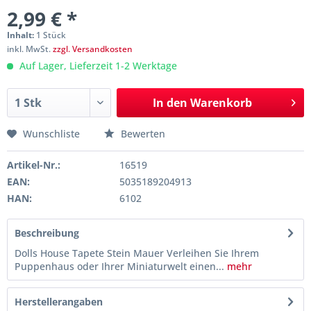
2,99 € *
Inhalt:
1 Stück
inkl. MwSt.
zzgl. Versandkosten
Auf Lager, Lieferzeit 1-2 Werktage
In den
Warenkorb
Wunschliste
Bewerten
Artikel-Nr.:
16519
EAN:
5035189204913
HAN:
6102
Beschreibung
Dolls House Tapete Stein Mauer Verleihen Sie Ihrem
Puppenhaus oder Ihrer Miniaturwelt einen...
mehr
Herstellerangaben