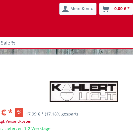
Mein Konto
0,00 € *
 Sale %
 € *
17,99 € *
(17,18% gespart)
zgl. Versandkosten
r, Lieferzeit 1-2 Werktage