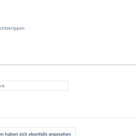
chtskrippen
hre
n haben sich ebenfalls angesehen