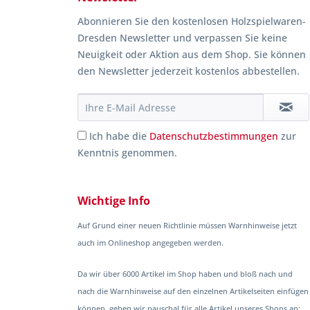
Abonnieren Sie den kostenlosen Holzspielwaren-
Dresden Newsletter und verpassen Sie keine
Neuigkeit oder Aktion aus dem Shop. Sie können
den Newsletter jederzeit kostenlos abbestellen.
Ich habe die
Datenschutzbestimmungen
zur
Kenntnis genommen.
Wichtige Info
Auf Grund einer neuen Richtlinie müssen Warnhinweise jetzt
auch im Onlineshop angegeben werden.
Da wir über 6000 Artikel im Shop haben und bloß nach und
nach die Warnhinweise auf den einzelnen Artikelseiten einfügen
können, geben wir pauschal für alle Artikel unseres Shops an: