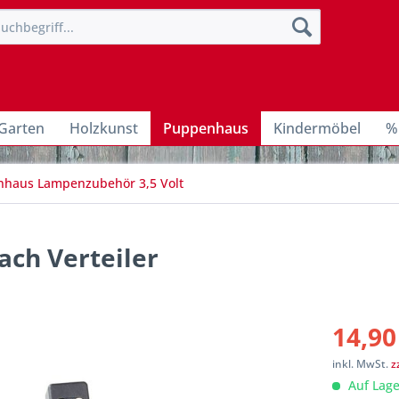
Garten
Holzkunst
Puppenhaus
Kindermöbel
%
haus Lampenzubehör 3,5 Volt
fach Verteiler
14,90
inkl. MwSt.
z
Auf Lage