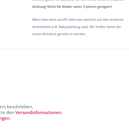
Achtung! Nicht für Kinder unter 3 Jahren geeignet!
Wenn dies nicht zutrifft steht das natürlich auf den einzelnen
Artikelseiten (z.B. Babyspielzeug usw). Wir hoffen damit der
neuen Richtlinie gerecht zu werden.
ers beschrieben.
itte den
Versandinformationen
.
ungen
.