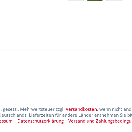
kl. gesetzl. Mehrwertsteuer zzgl.
Versandkosten
, wenn nicht and
 Deutschlands, Lieferzeiten für andere Länder entnehmen Sie b
essum
|
Datenschutzerklärung
|
Versand und Zahlungsbeding