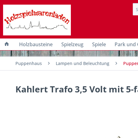
Holzbausteine
Spielzeug
Spiele
Park und 
Puppenhaus
Lampen und Beleuchtung
Puppen
Kahlert Trafo 3,5 Volt mit 5-