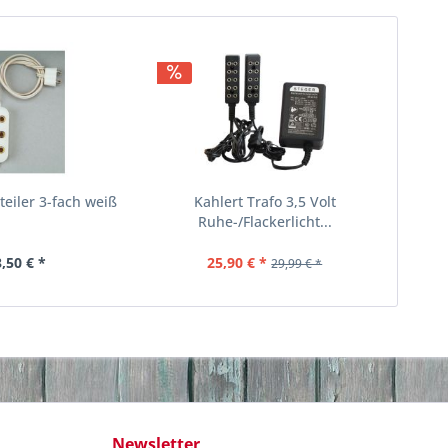
teiler 3-fach weiß
Kahlert Trafo 3,5 Volt
Ruhe-/Flackerlicht...
3,50 € *
25,90 € *
29,99 € *
Newsletter