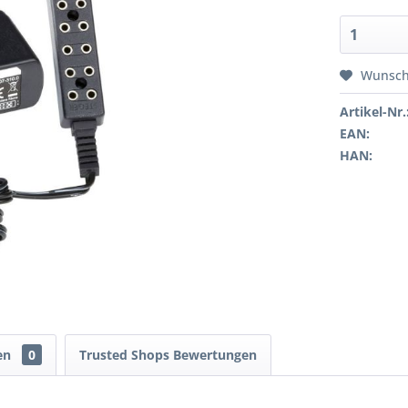
Wunsch
Artikel-Nr.
EAN:
HAN:
en
0
Trusted Shops Bewertungen