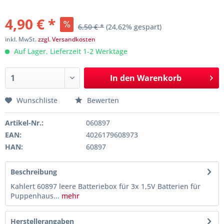
4,90 € *
6,50 € *
(24,62% gespart)
inkl. MwSt.
zzgl. Versandkosten
Auf Lager, Lieferzeit 1-2 Werktage
In den
Warenkorb
Wunschliste
Bewerten
Artikel-Nr.:
060897
EAN:
4026179608973
HAN:
60897
Beschreibung
Kahlert 60897 leere Batteriebox für 3x 1,5V Batterien für
Puppenhaus...
mehr
Herstellerangaben