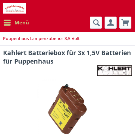
Menü
Puppenhaus Lampenzubehör 3,5 Volt
Kahlert Batteriebox für 3x 1,5V Batterien
für Puppenhaus