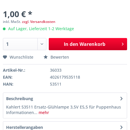
1,00 € *
inkl. MwSt.
zzgl. Versandkosten
Auf Lager, Lieferzeit 1-2 Werktage
In den
Warenkorb
Wunschliste
Bewerten
Artikel-Nr.:
36033
EAN:
4026179535118
HAN:
53511
Beschreibung
Kahlert 53511 Ersatz-Glühlampe 3,5V E5,5 für Puppenhaus
Informationen...
mehr
Herstellerangaben