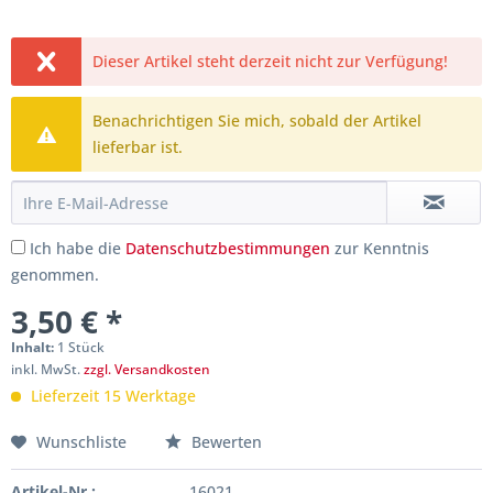
Dieser Artikel steht derzeit nicht zur Verfügung!
Benachrichtigen Sie mich, sobald der Artikel
lieferbar ist.
Ich habe die
Datenschutzbestimmungen
zur Kenntnis
genommen.
3,50 € *
Inhalt:
1 Stück
inkl. MwSt.
zzgl. Versandkosten
Lieferzeit 15 Werktage
Wunschliste
Bewerten
Artikel-Nr.:
16021