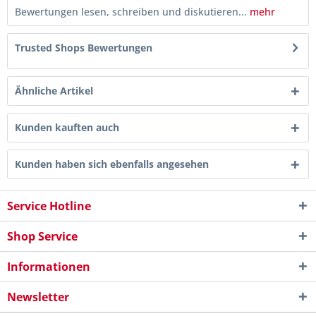
Bewertungen lesen, schreiben und diskutieren...
mehr
Trusted Shops Bewertungen
Ähnliche Artikel
Kunden kauften auch
Kunden haben sich ebenfalls angesehen
Service Hotline
Shop Service
Informationen
Newsletter