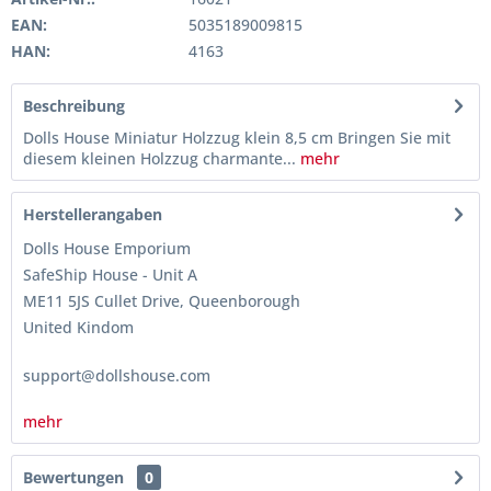
EAN:
5035189009815
HAN:
4163
Beschreibung
Dolls House Miniatur Holzzug klein 8,5 cm Bringen Sie mit
diesem kleinen Holzzug charmante...
mehr
Herstellerangaben
Dolls House Emporium
SafeShip House - Unit A
ME11 5JS Cullet Drive, Queenborough
United Kindom
support@dollshouse.com
mehr
Bewertungen
0