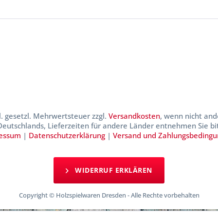
kl. gesetzl. Mehrwertsteuer zzgl.
Versandkosten
, wenn nicht and
 Deutschlands, Lieferzeiten für andere Länder entnehmen Sie b
essum
|
Datenschutzerklärung
|
Versand und Zahlungsbeding
WIDERRUF ERKLÄREN
Copyright © Holzspielwaren Dresden - Alle Rechte vorbehalten