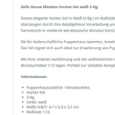
Dolls House Miniatur Hocker-Set weiß 3-tlg.
Dieses elegante Hocker-Set in Weiß (3-tlg.) im Maßsta
überzeugen durch ihre detailgetreue Verarbeitung un
harmonisch in moderne wie klassische Miniatur-Einri
Ob für leidenschaftliche Puppenhaus-Sammler, kreativ
Das Set eignet sich auch ideal zur Erweiterung von 
Mit ihrer stabilen Ausführung und der authentischen O
Miniaturmöbel 1:12 legen. Perfekt zur stilvollen Kompl
Informationen
Puppenhauszubehör / Miniaturdeko
Hocker-Set
3-tlg.
Farbe: weiß
Maße H/B/T: 4,7 x 5,9 x 3,5 cm
Maßstab 1:12