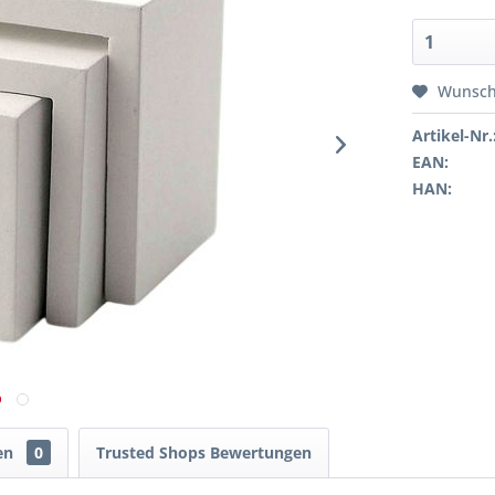
Wunsch
Artikel-Nr.
EAN:
HAN:
en
0
Trusted Shops Bewertungen