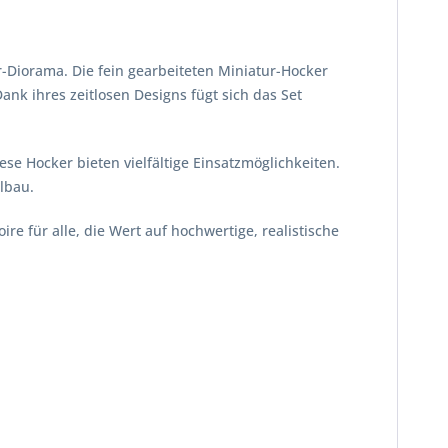
r-Diorama. Die fein gearbeiteten Miniatur-Hocker
k ihres zeitlosen Designs fügt sich das Set
e Hocker bieten vielfältige Einsatzmöglichkeiten.
lbau.
e für alle, die Wert auf hochwertige, realistische