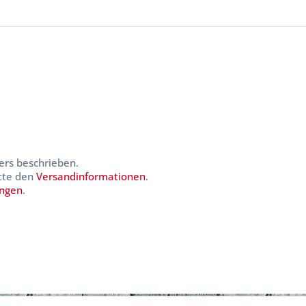
ers beschrieben.
itte den
Versandinformationen
.
ungen
.