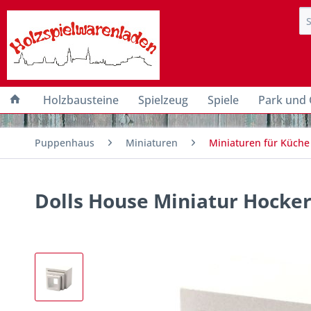
Holzbausteine
Spielzeug
Spiele
Park und 
Puppenhaus
Miniaturen
Miniaturen für Küche
Dolls House Miniatur Hocker-