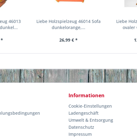
zeug 46013
Liebe Holzspielzeug 46014 Sofa
Liebe Hol
dunkel...
dunkelorange,...
ovaler 
 *
26,99 € *
1
Informationen
Cookie-Einstellungen
hlungsbedingungen
Ladengeschäft
Umwelt & Entsorgung
Datenschutz
Impressum