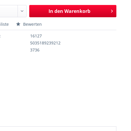
In den
Warenkorb
liste
Bewerten
:
16127
5035189239212
3736