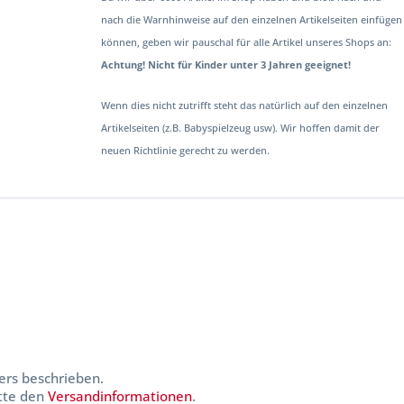
nach die Warnhinweise auf den einzelnen Artikelseiten einfügen
können, geben wir pauschal für alle Artikel unseres Shops an:
Achtung! Nicht für Kinder unter 3 Jahren geeignet!
Wenn dies nicht zutrifft steht das natürlich auf den einzelnen
Artikelseiten (z.B. Babyspielzeug usw). Wir hoffen damit der
neuen Richtlinie gerecht zu werden.
ers beschrieben.
itte den
Versandinformationen
.