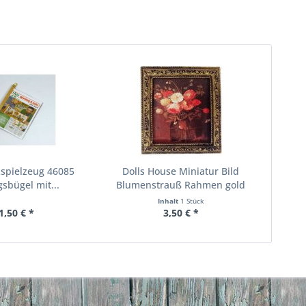
zspielzeug 46085
Dolls House Miniatur Bild
gsbügel mit...
Blumenstrauß Rahmen gold
Inhalt
1 Stück
1,50 € *
3,50 € *