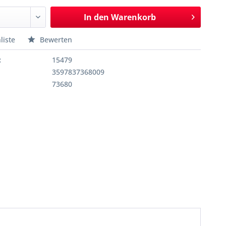
In den
Warenkorb
liste
Bewerten
:
15479
3597837368009
73680