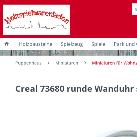
Holzbausteine
Spielzeug
Spiele
Park und 
Puppenhaus
Miniaturen
Miniaturen für Wohn
Creal 73680 runde Wanduhr 