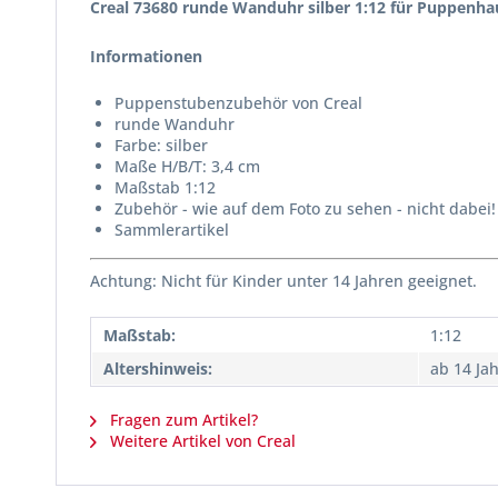
Creal 73680 runde Wanduhr silber 1:12 für Puppenha
Informationen
Puppenstubenzubehör von Creal
runde Wanduhr
Farbe: silber
Maße H/B/T: 3,4 cm
Maßstab 1:12
Zubehör - wie auf dem Foto zu sehen - nicht dabei!
Sammlerartikel
Achtung: Nicht für Kinder unter 14 Jahren geeignet.
Maßstab:
1:12
Altershinweis:
ab 14 Ja
Fragen zum Artikel?
Weitere Artikel von Creal