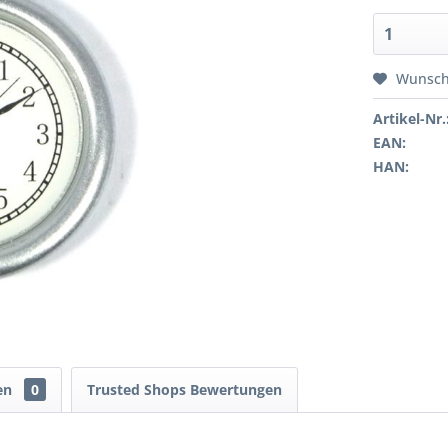
Wunsch
Artikel-Nr.
EAN:
HAN:
en
0
Trusted Shops Bewertungen