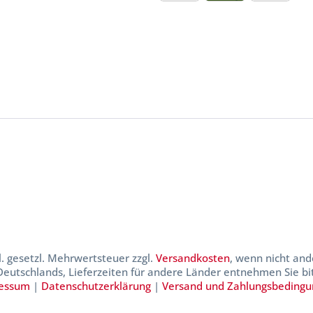
kl. gesetzl. Mehrwertsteuer zzgl.
Versandkosten
, wenn nicht and
 Deutschlands, Lieferzeiten für andere Länder entnehmen Sie b
essum
|
Datenschutzerklärung
|
Versand und Zahlungsbeding