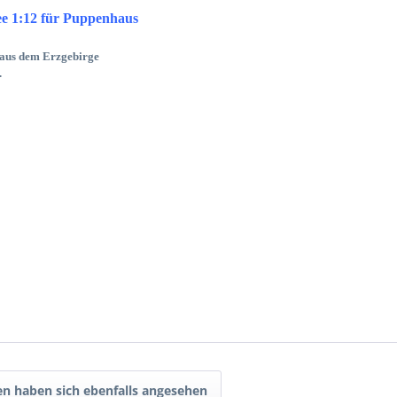
 1:12 für Puppenhaus
 aus dem Erzgebirge
.
n haben sich ebenfalls angesehen