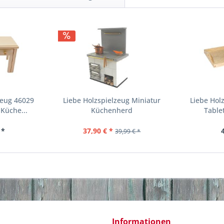
zeug 46029
Liebe Holzspielzeug Miniatur
Liebe Hol
Küche...
Küchenherd
Tablet
 *
37,90 € *
39,99 € *
Informationen