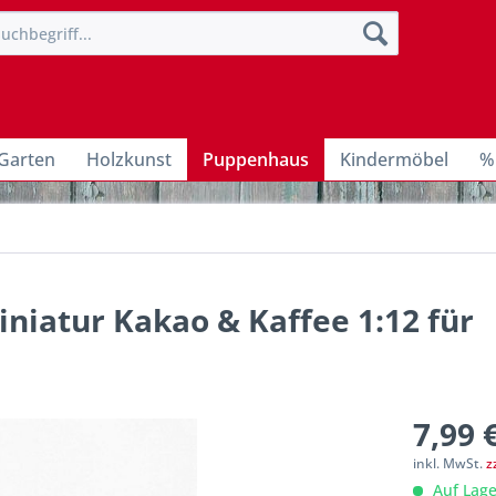
Garten
Holzkunst
Puppenhaus
Kindermöbel
%
iniatur Kakao & Kaffee 1:12 für
7,99 
inkl. MwSt.
z
Auf Lage