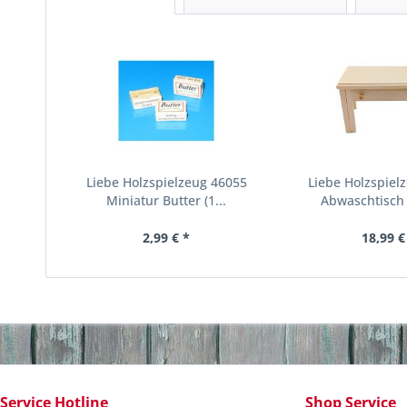
Liebe Holzspielzeug 46055
Liebe Holzspiel
Miniatur Butter (1...
Abwaschtisch 
2,99 € *
18,99 €
Service Hotline
Shop Service