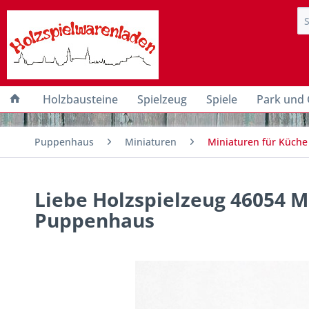
Holzbausteine
Spielzeug
Spiele
Park und 
Puppenhaus
Miniaturen
Miniaturen für Küche
Liebe Holzspielzeug 46054 M
Puppenhaus