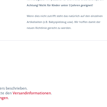
Achtung! Nicht für Kinder unter 3 Jahren geeignet!
Wenn dies nicht zutrifft steht das natürlich auf den einzelnen
Artikelseiten (z.B. Babyspielzeug usw). Wir hoffen damit der
neuen Richtlinie gerecht zu werden.
ers beschrieben.
itte den
Versandinformationen
.
ungen
.