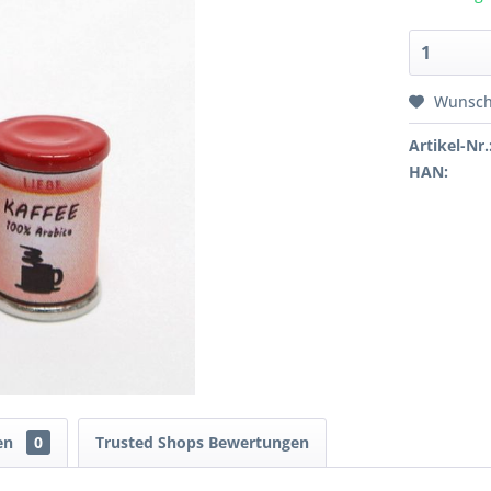
Wunsch
Artikel-Nr.
HAN:
en
0
Trusted Shops Bewertungen