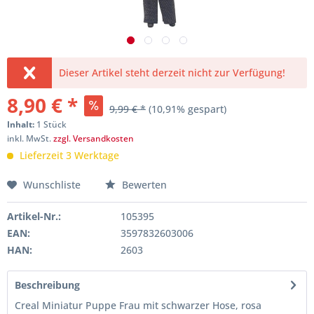
Dieser Artikel steht derzeit nicht zur Verfügung!
8,90 € *
9,99 € *
(10,91% gespart)
Inhalt:
1 Stück
inkl. MwSt.
zzgl. Versandkosten
Lieferzeit 3 Werktage
Wunschliste
Bewerten
Artikel-Nr.:
105395
EAN:
3597832603006
HAN:
2603
Beschreibung
Creal Miniatur Puppe Frau mit schwarzer Hose, rosa