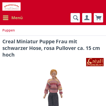
Menü
Puppen
Creal Miniatur Puppe Frau mit
schwarzer Hose, rosa Pullover ca. 15 cm
hoch