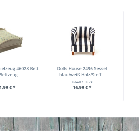
ielzeug 46028 Bett
Dolls House 2496 Sessel
Bettzeug...
blau/weiß Holz/Stoff...
Inhalt
1 Stück
1,99 € *
16,99 € *