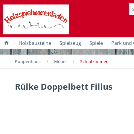
Holzbausteine
Spielzeug
Spiele
Park und 
Puppenhaus
Möbel
Schlafzimmer
Rülke Doppelbett Filius