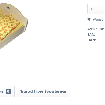
Wunsch
Artikel-Nr.
EAN:
HAN:
en
0
Trusted Shops Bewertungen