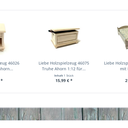
zeug 46026
Liebe Holzspielzeug 46075
Liebe Holzsp
horn...
Truhe Ahorn 1:12 für...
mit 
Inhalt
1 Stück
 *
15,99 € *
2