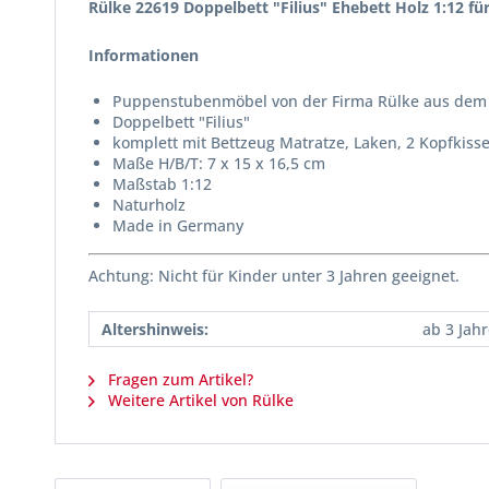
Rülke 22619 Doppelbett "Filius" Ehebett Holz 1:12 f
Informationen
Puppenstubenmöbel von der Firma Rülke aus dem 
Doppelbett "Filius"
komplett mit Bettzeug Matratze, Laken, 2 Kopfkis
Maße H/B/T: 7 x 15 x 16,5 cm
Maßstab 1:12
Naturholz
Made in Germany
Achtung: Nicht für Kinder unter 3 Jahren geeignet.
Altershinweis:
ab 3 Jah
Fragen zum Artikel?
Weitere Artikel von Rülke