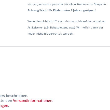
können, geben wir pauschal für alle Artikel unseres Shops an:
Achtung! Nicht für Kinder unter 3 Jahren geeignet!
Wenn dies nicht zutrifft steht das natürlich auf den einzelnen
Artikelseiten (z.B. Babyspielzeug usw). Wir hoffen damit der
neuen Richtlinie gerecht zu werden.
ers beschrieben.
itte den
Versandinformationen
.
ungen
.