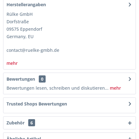
Herstellerangaben
Rülke GmbH
Dorfstraße
09575 Eppendorf
Germany, EU
contact@ruelke-gmbh.de
mehr
Bewertungen
0
Bewertungen lesen, schreiben und diskutieren...
mehr
Trusted Shops Bewertungen
Zubehör
6
Ähnliche Artikel