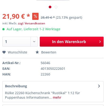
21,90 € *
28,49 € *
(23,13% gespart)
inkl. MwSt.
zzgl. Versandkosten
Auf Lager, Lieferzeit 1-2 Werktage
In den
Warenkorb
Wunschliste
Bewerten
Artikel-Nr.:
56046
EAN:
4013050222601
HAN:
22260
Beschreibung
Rülke 22260 Küchenschrank "Rustikal" 1:12 für
Puppenhaus Informationen...
mehr