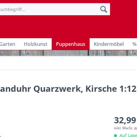
Garten
Holzkunst
Puppenhaus
Kindermöbel
%
tanduhr Quarzwerk, Kirsche 1:12
32,99
inkl. MwSt.
z
Auf Lage