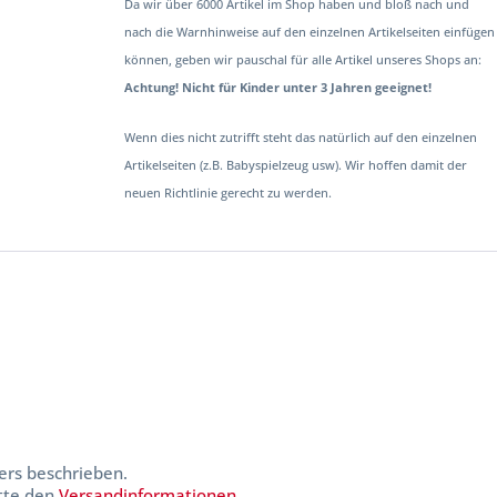
Da wir über 6000 Artikel im Shop haben und bloß nach und
nach die Warnhinweise auf den einzelnen Artikelseiten einfügen
können, geben wir pauschal für alle Artikel unseres Shops an:
Achtung! Nicht für Kinder unter 3 Jahren geeignet!
Wenn dies nicht zutrifft steht das natürlich auf den einzelnen
Artikelseiten (z.B. Babyspielzeug usw). Wir hoffen damit der
neuen Richtlinie gerecht zu werden.
ers beschrieben.
itte den
Versandinformationen
.