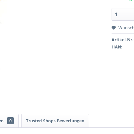
Wunsch
Artikel-Nr.
HAN:
en
0
Trusted Shops Bewertungen