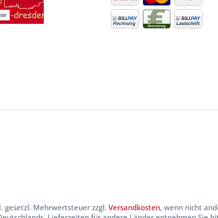
kl. gesetzl. Mehrwertsteuer zzgl.
Versandkosten
, wenn nicht and
 Deutschlands, Lieferzeiten für andere Länder entnehmen Sie b