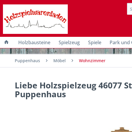
Holzbausteine
Spielzeug
Spiele
Park und 
Puppenhaus
Möbel
Wohnzimmer
Liebe Holzspielzeug 46077 S
Puppenhaus