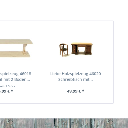
zspielzeug 46018
Liebe Holzspielzeug 46020
 mit 2 Böden...
Schreibtisch mit...
halt
1 Stück
6,99 € *
49,99 € *