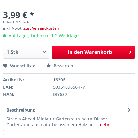
3,99 € *
Inhalt:
1 Stück
inkl. MwSt.
zzgl. Versandkosten
Auf Lager, Lieferzeit 1-2 Werktage
In den
Warenkorb
Wunschliste
Bewerten
Artikel-Nr.:
16206
EAN:
5035189656477
HAN:
DIY637
Beschreibung
Streets Ahead Miniatur Gartenzaun natur Dieser
Gartenzaun aus naturbelassenem Holz im...
mehr