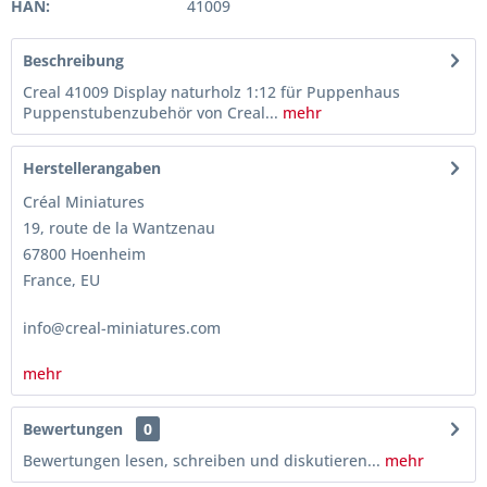
HAN:
41009
Beschreibung
Creal 41009 Display naturholz 1:12 für Puppenhaus
Puppenstubenzubehör von Creal...
mehr
Herstellerangaben
Créal Miniatures
19, route de la Wantzenau
67800 Hoenheim
France, EU
info@creal-miniatures.com
mehr
Bewertungen
0
Bewertungen lesen, schreiben und diskutieren...
mehr