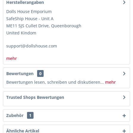
Herstellerangaben
Dolls House Emporium
SafeShip House - Unit A
ME11 5JS Cullet Drive, Queenborough
United Kindom
support@dollshouse.com
mehr
Bewertungen
0
Bewertungen lesen, schreiben und diskutieren...
mehr
Trusted Shops Bewertungen
Zubehör
1
Ähnliche Artikel