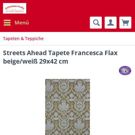
Menü
Tapeten & Teppiche
Streets Ahead Tapete Francesca Flax
beige/weiß 29x42 cm