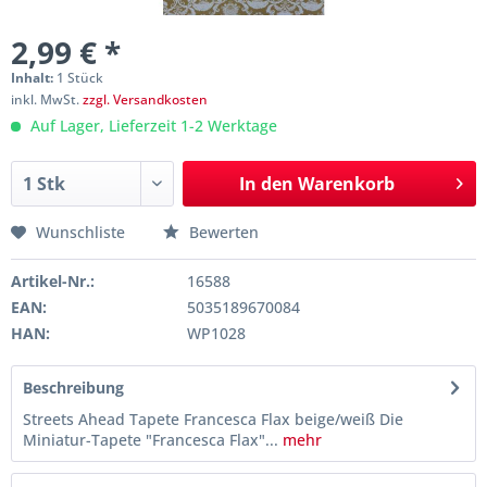
2,99 € *
Inhalt:
1 Stück
inkl. MwSt.
zzgl. Versandkosten
Auf Lager, Lieferzeit 1-2 Werktage
In den
Warenkorb
Wunschliste
Bewerten
Artikel-Nr.:
16588
EAN:
5035189670084
HAN:
WP1028
Beschreibung
Streets Ahead Tapete Francesca Flax beige/weiß Die
Miniatur-Tapete "Francesca Flax"...
mehr