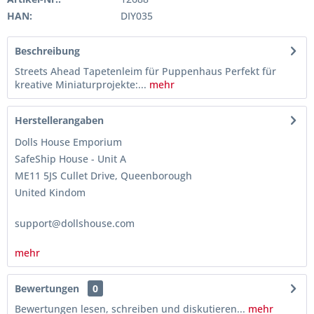
HAN:
DIY035
Beschreibung
Streets Ahead Tapetenleim für Puppenhaus Perfekt für
kreative Miniaturprojekte:...
mehr
Herstellerangaben
Dolls House Emporium
SafeShip House - Unit A
ME11 5JS Cullet Drive, Queenborough
United Kindom
support@dollshouse.com
mehr
Bewertungen
0
Bewertungen lesen, schreiben und diskutieren...
mehr