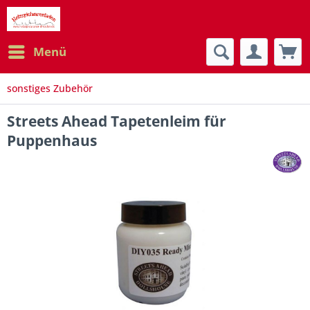
Menü
sonstiges Zubehör
Streets Ahead Tapetenleim für
Puppenhaus