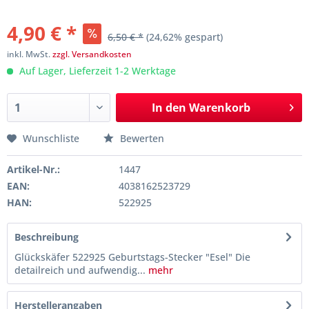
4,90 € *
6,50 € *
(24,62% gespart)
inkl. MwSt.
zzgl. Versandkosten
Auf Lager, Lieferzeit 1-2 Werktage
In den
Warenkorb
Wunschliste
Bewerten
Artikel-Nr.:
1447
EAN:
4038162523729
HAN:
522925
Beschreibung
Glückskäfer 522925 Geburtstags-Stecker "Esel" Die
detailreich und aufwendig...
mehr
Herstellerangaben