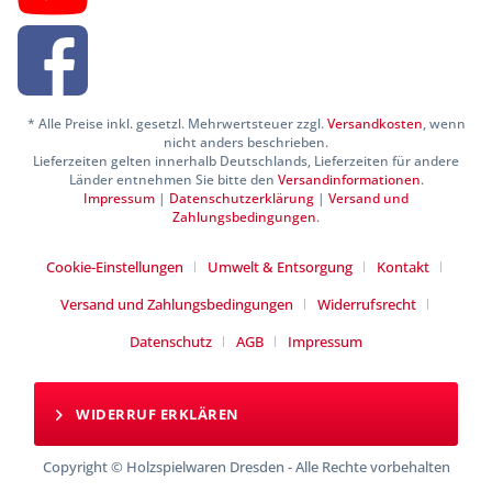
* Alle Preise inkl. gesetzl. Mehrwertsteuer zzgl.
Versandkosten
, wenn
nicht anders beschrieben.
Lieferzeiten gelten innerhalb Deutschlands, Lieferzeiten für andere
Länder entnehmen Sie bitte den
Versandinformationen
.
Impressum
|
Datenschutzerklärung
|
Versand und
Zahlungsbedingungen
.
Cookie-Einstellungen
Umwelt & Entsorgung
Kontakt
Versand und Zahlungsbedingungen
Widerrufsrecht
Datenschutz
AGB
Impressum
WIDERRUF ERKLÄREN
Copyright © Holzspielwaren Dresden - Alle Rechte vorbehalten