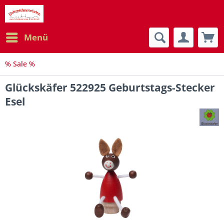
Menü
% Sale %
Glückskäfer 522925 Geburtstags-Stecker
Esel