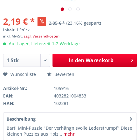
2,19 € *
2,85 € *
(23,16% gespart)
Inhalt:
1 Stück
inkl. MwSt.
zzgl. Versandkosten
Auf Lager, Lieferzeit 1-2 Werktage
In den
Warenkorb
Wunschliste
Bewerten
Artikel-Nr.:
105916
EAN:
4032821004833
HAN:
102281
Beschreibung
Bartl Mini-Puzzle "Der verhängnisvolle Lederstrumpf" Diese
kleinen Puzzles aus Holz...
mehr