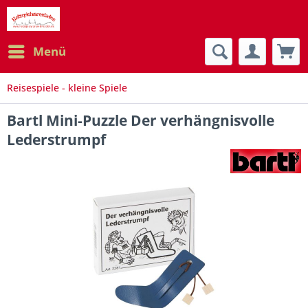
Menü
Reisespiele - kleine Spiele
Bartl Mini-Puzzle Der verhängnisvolle
Lederstrumpf