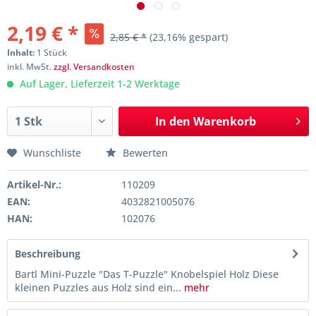
2,19 € *
2,85 € *
(23,16% gespart)
Inhalt:
1 Stück
inkl. MwSt.
zzgl. Versandkosten
Auf Lager, Lieferzeit 1-2 Werktage
In den
Warenkorb
Wunschliste
Bewerten
Artikel-Nr.:
110209
EAN:
4032821005076
HAN:
102076
Beschreibung
Bartl Mini-Puzzle "Das T-Puzzle" Knobelspiel Holz Diese
kleinen Puzzles aus Holz sind ein...
mehr