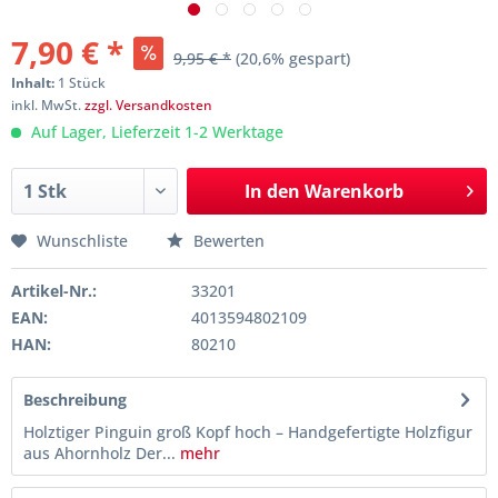
7,90 € *
9,95 € *
(20,6% gespart)
Inhalt:
1 Stück
inkl. MwSt.
zzgl. Versandkosten
Auf Lager, Lieferzeit 1-2 Werktage
In den
Warenkorb
Wunschliste
Bewerten
Artikel-Nr.:
33201
EAN:
4013594802109
HAN:
80210
Beschreibung
Holztiger Pinguin groß Kopf hoch – Handgefertigte Holzfigur
aus Ahornholz Der...
mehr