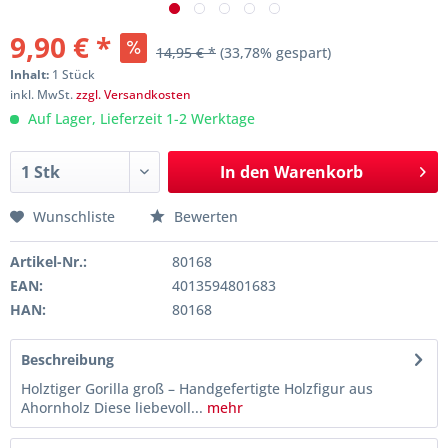
9,90 € *
14,95 € *
(33,78% gespart)
Inhalt:
1 Stück
inkl. MwSt.
zzgl. Versandkosten
Auf Lager, Lieferzeit 1-2 Werktage
In den
Warenkorb
Wunschliste
Bewerten
Artikel-Nr.:
80168
EAN:
4013594801683
HAN:
80168
Beschreibung
Holztiger Gorilla groß – Handgefertigte Holzfigur aus
Ahornholz Diese liebevoll...
mehr