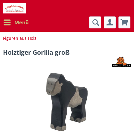
Menü
Figuren aus Holz
Holztiger Gorilla groß