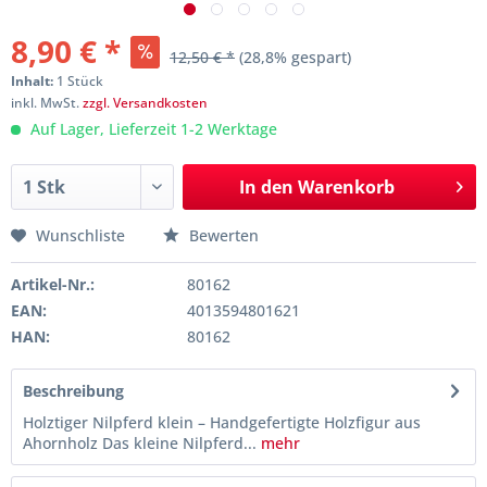
8,90 € *
12,50 € *
(28,8% gespart)
Inhalt:
1 Stück
inkl. MwSt.
zzgl. Versandkosten
Auf Lager, Lieferzeit 1-2 Werktage
In den
Warenkorb
Wunschliste
Bewerten
Artikel-Nr.:
80162
EAN:
4013594801621
HAN:
80162
Beschreibung
Holztiger Nilpferd klein – Handgefertigte Holzfigur aus
Ahornholz Das kleine Nilpferd...
mehr