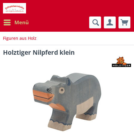
Menü
Figuren aus Holz
Holztiger Nilpferd klein