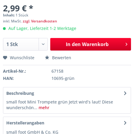
2,99 € *
Inhalt:
1 Stück
inkl. MwSt.
zzgl. Versandkosten
Auf Lager, Lieferzeit 1-2 Werktage
In den
Warenkorb
Wunschliste
Bewerten
Artikel-Nr.:
67158
HAN:
10695-grün
Beschreibung
small foot Mini Trompete grün Jetzt wird’s laut! Diese
wunderschön...
mehr
Herstellerangaben
small foot GmbH & Co. KG