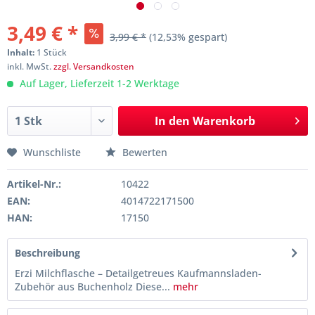
3,49 € *
3,99 € *
(12,53% gespart)
Inhalt:
1 Stück
inkl. MwSt.
zzgl. Versandkosten
Auf Lager, Lieferzeit 1-2 Werktage
In den
Warenkorb
Wunschliste
Bewerten
Artikel-Nr.:
10422
EAN:
4014722171500
HAN:
17150
Beschreibung
Erzi Milchflasche – Detailgetreues Kaufmannsladen-
Zubehör aus Buchenholz Diese...
mehr