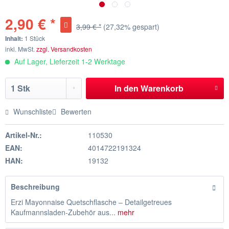
2,90 € *
3,99 € *
(27,32% gespart)
Inhalt:
1 Stück
inkl. MwSt.
zzgl. Versandkosten
Auf Lager, Lieferzeit 1-2 Werktage
In den
Warenkorb
Wunschliste
Bewerten
Artikel-Nr.:
110530
EAN:
4014722191324
HAN:
19132
Beschreibung
Erzi Mayonnaise Quetschflasche – Detailgetreues
Kaufmannsladen-Zubehör aus...
mehr