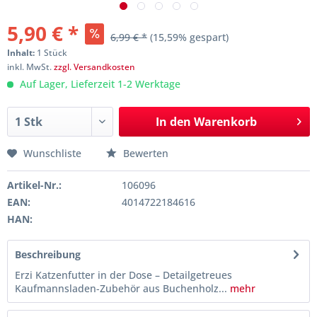
5,90 € *
6,99 € *
(15,59% gespart)
Inhalt:
1 Stück
inkl. MwSt.
zzgl. Versandkosten
Auf Lager, Lieferzeit 1-2 Werktage
In den
Warenkorb
Wunschliste
Bewerten
Artikel-Nr.:
106096
EAN:
4014722184616
HAN:
Beschreibung
Erzi Katzenfutter in der Dose – Detailgetreues
Kaufmannsladen-Zubehör aus Buchenholz...
mehr