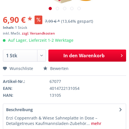
6,90 € *
7,99 € *
(13,64% gespart)
Inhalt:
1 Stück
inkl. MwSt.
zzgl. Versandkosten
Auf Lager, Lieferzeit 1-2 Werktage
In den
Warenkorb
Wunschliste
Bewerten
Artikel-Nr.:
67077
EAN:
4014722131054
HAN:
13105
Beschreibung
Erzi Coppenrath & Wiese Sahneplatte in Dose –
Detailgetreues Kaufmannsladen-Zubehör...
mehr