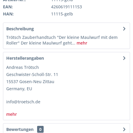
EAN:
4260619111153
HAN:
11115-gelb
Beschreibung
Trötsch Zauberhandtuch "Der kleine Maulwurf mit dem
Roller" Der kleine Maulwurf geht...
mehr
Herstellerangaben
Andreas Trötsch
Geschwister-Scholl-Str. 11
15537 Gosen-Neu Zittau
Germany, EU
info@troetsch.de
mehr
Bewertungen
0