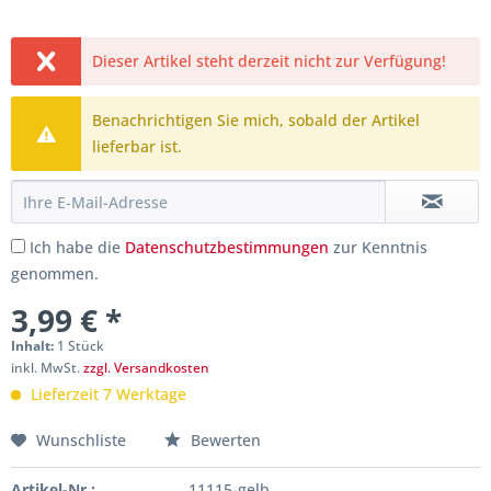
Dieser Artikel steht derzeit nicht zur Verfügung!
Benachrichtigen Sie mich, sobald der Artikel
lieferbar ist.
Ich habe die
Datenschutzbestimmungen
zur Kenntnis
genommen.
3,99 € *
Inhalt:
1 Stück
inkl. MwSt.
zzgl. Versandkosten
Lieferzeit 7 Werktage
Wunschliste
Bewerten
Artikel-Nr.:
11115-gelb