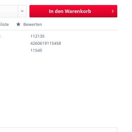
In den
Warenkorb
liste
Bewerten
:
112135
4260619115458
11545