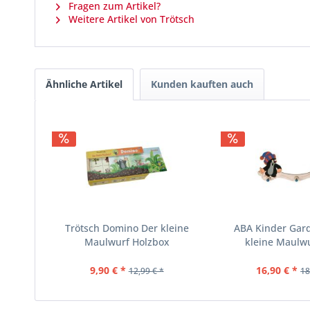
Fragen zum Artikel?
Weitere Artikel von Trötsch
Ähnliche Artikel
Kunden kauften auch
Trötsch Domino Der kleine
ABA Kinder Gar
Maulwurf Holzbox
kleine Maulwur
9,90 € *
16,90 € *
12,99 € *
18