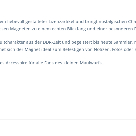
in liebevoll gestalteter Lizenzartikel und bringt nostalgischen C
diesen Magneten zu einem echten Blickfang und einer besonderen 
 Kultcharakter aus der DDR-Zeit und begeistert bis heute Sammler,
net sich der Magnet ideal zum Befestigen von Notizen, Fotos oder E
s Accessoire für alle Fans des kleinen Maulwurfs.