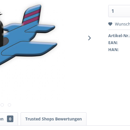
Wunsch
Artikel-Nr.
EAN:
HAN:
en
0
Trusted Shops Bewertungen