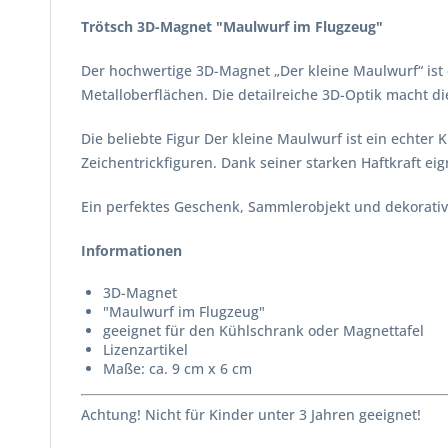
Trötsch 3D-Magnet "Maulwurf im Flugzeug"
Der hochwertige 3D-Magnet „Der kleine Maulwurf“ ist e
Metalloberflächen. Die detailreiche 3D-Optik macht 
Die beliebte Figur Der kleine Maulwurf ist ein echter
Zeichentrickfiguren. Dank seiner starken Haftkraft eig
Ein perfektes Geschenk, Sammlerobjekt und dekorative
Informationen
3D-Magnet
"Maulwurf im Flugzeug"
geeignet für den Kühlschrank oder Magnettafel
Lizenzartikel
Maße: ca. 9 cm x 6 cm
Achtung! Nicht für Kinder unter 3 Jahren geeignet!