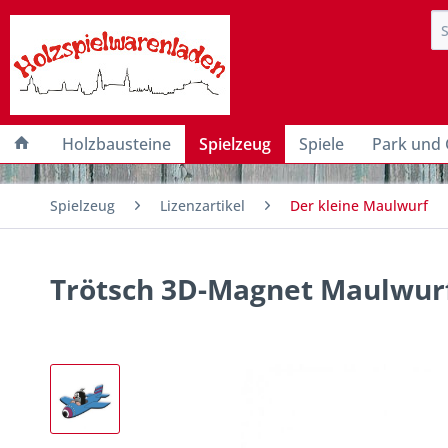
Holzbausteine
Spielzeug
Spiele
Park und 
Spielzeug
Lizenzartikel
Der kleine Maulwurf
Trötsch 3D-Magnet Maulwurf