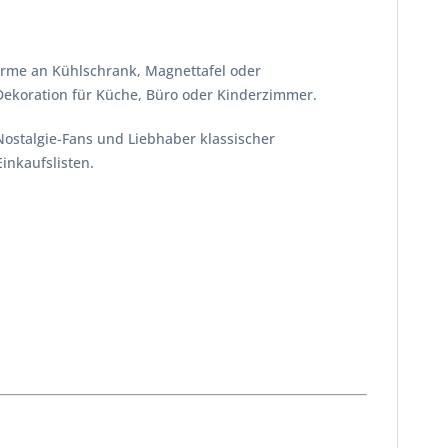
harme an Kühlschrank, Magnettafel oder
Dekoration für Küche, Büro oder Kinderzimmer.
 Nostalgie-Fans und Liebhaber klassischer
inkaufslisten.