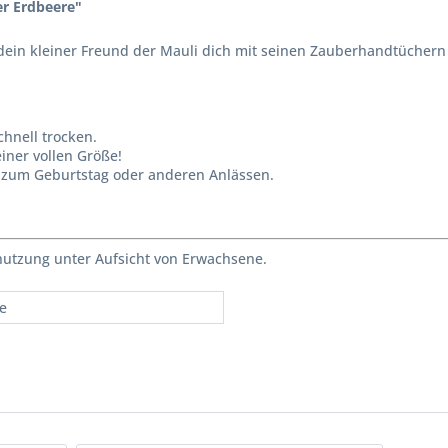
er Erdbeere"
 dein kleiner Freund der Mauli dich mit seinen Zauberhandtüchern
hnell trocken.
iner vollen Größe!
b zum Geburtstag oder anderen Anlässen.
enutzung unter Aufsicht von Erwachsene.
re