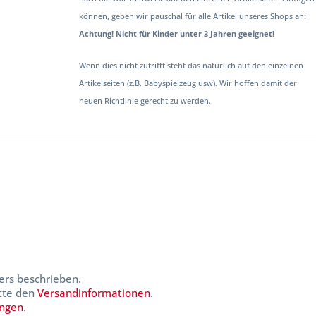
können, geben wir pauschal für alle Artikel unseres Shops an:
Achtung! Nicht für Kinder unter 3 Jahren geeignet!
Wenn dies nicht zutrifft steht das natürlich auf den einzelnen
Artikelseiten (z.B. Babyspielzeug usw). Wir hoffen damit der
neuen Richtlinie gerecht zu werden.
ers beschrieben.
itte den
Versandinformationen
.
ungen
.