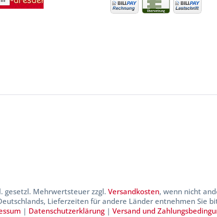
kl. gesetzl. Mehrwertsteuer zzgl.
Versandkosten
, wenn nicht and
 Deutschlands, Lieferzeiten für andere Länder entnehmen Sie b
essum
|
Datenschutzerklärung
|
Versand und Zahlungsbeding