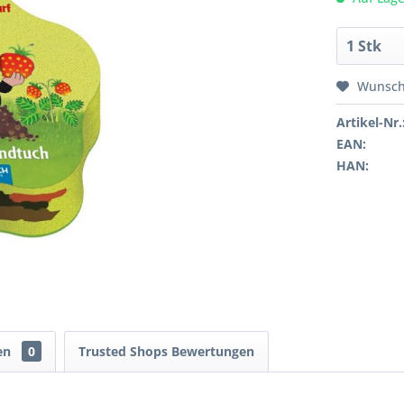
Wunsch
Artikel-Nr.
EAN:
HAN:
en
0
Trusted Shops Bewertungen