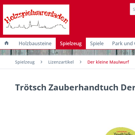
Holzbausteine
Spielzeug
Spiele
Park und 
Spielzeug
Lizenzartikel
Der kleine Maulwurf
Trötsch Zauberhandtuch Der