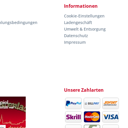
Informationen
Cookie-Einstellungen
hlungsbedingungen
Ladengeschäft
Umwelt & Entsorgung
Datenschutz
Impressum
Unsere Zahlarten