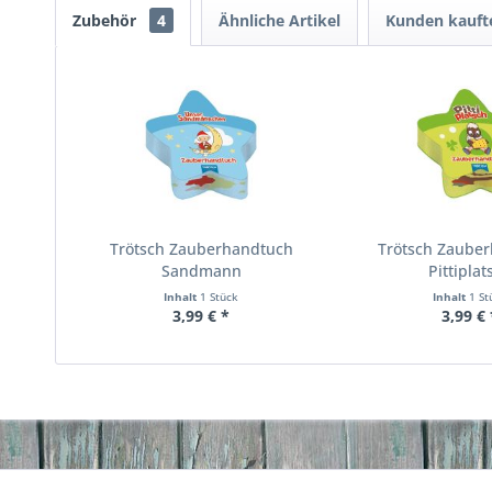
Zubehör
4
Ähnliche Artikel
Kunden kauft
Trötsch Zauberhandtuch
Trötsch Zaube
Sandmann
Pittiplat
Inhalt
1 Stück
Inhalt
1 St
3,99 € *
3,99 € 