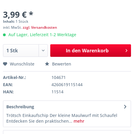
3,99 € *
Inhalt:
1 Stück
inkl. MwSt.
zzgl. Versandkosten
Auf Lager, Lieferzeit 1-2 Werktage
In den
Warenkorb
Wunschliste
Bewerten
Artikel-Nr.:
104671
EAN:
4260619115144
HAN:
11514
Beschreibung
Trötsch Einkaufschip Der kleine Maulwurf mit Schaufel
Entdecken Sie den praktischen...
mehr