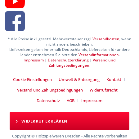
* Alle Preise inkl. gesetzl. Mehrwertsteuer zzgl.
Versandkosten
, wenn
nicht anders beschrieben.
Lieferzeiten gelten innerhalb Deutschlands, Lieferzeiten für andere
Länder entnehmen Sie bitte den
Versandinformationen
.
Impressum
|
Datenschutzerklärung
|
Versand und
Zahlungsbedingungen
.
Cookie-Einstellungen
Umwelt & Entsorgung
Kontakt
Versand und Zahlungsbedingungen
Widerrufsrecht
Datenschutz
AGB
Impressum
WIDERRUF ERKLÄREN
Copyright © Holzspielwaren Dresden - Alle Rechte vorbehalten