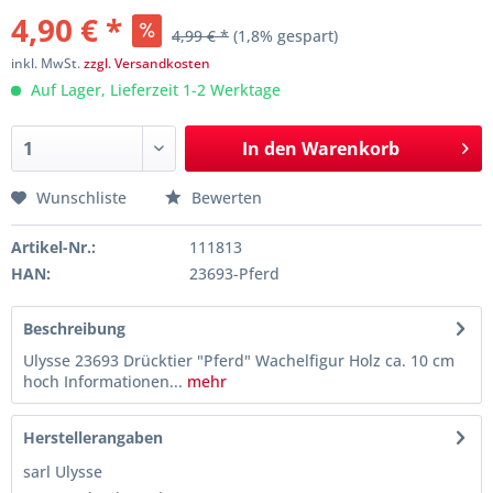
4,90 € *
4,99 € *
(1,8% gespart)
inkl. MwSt.
zzgl. Versandkosten
Auf Lager, Lieferzeit 1-2 Werktage
In den
Warenkorb
Wunschliste
Bewerten
Artikel-Nr.:
111813
HAN:
23693-Pferd
Beschreibung
Ulysse 23693 Drücktier "Pferd" Wachelfigur Holz ca. 10 cm
hoch Informationen...
mehr
Herstellerangaben
sarl Ulysse