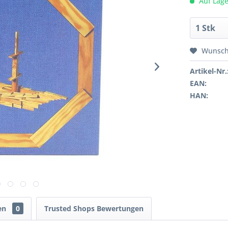
Auf Lage
Wunsch
Artikel-Nr.
EAN:
HAN:
en
0
Trusted Shops Bewertungen