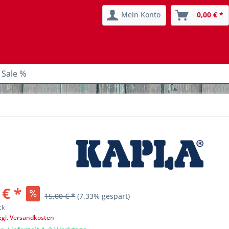
Mein Konto
0,00 € *
 Sale %
 € *
15,00 € *
(7,33% gespart)
ck
zgl. Versandkosten