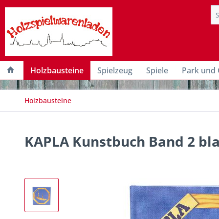
Holzbausteine
Spielzeug
Spiele
Park und 
Holzbausteine
KAPLA Kunstbuch Band 2 bla