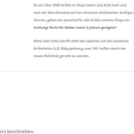
Da wir über 6000 Artikel im Shop haben und bloß nach und
nach die Warnhinweise auf den einzelnen Artikelseiten einfügen
können, geben wir pauschal für alle Artikel unseres Shops an:
Achtung! Nicht für Kinder unter 3 Jahren geeignet!
Wenn dies nicht zutrifft steht das natürlich auf den einzelnen
Artikelseiten (z.B. Babyspielzeug usw). Wir hoffen damit der
neuen Richtlinie gerecht zu werden.
ers beschrieben.