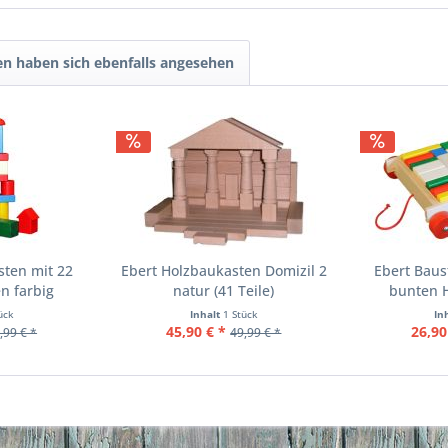
n haben sich ebenfalls angesehen
sten mit 22
Ebert Holzbaukasten Domizil 2
Ebert Baus
n farbig
natur (41 Teile)
bunten 
ück
Inhalt
1 Stück
In
45,90 € *
26,90
,99 € *
49,99 € *