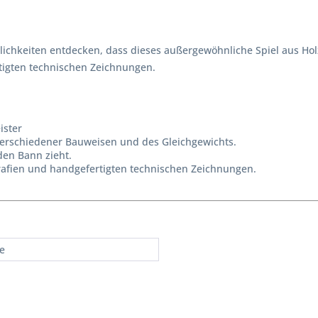
lichkeiten entdecken, dass dieses außergewöhnliche Spiel aus Holz
tigten technischen Zeichnungen.
ister
erschiedener Bauweisen und des Gleichgewichts.
den Bann zieht.
afien und handgefertigten technischen Zeichnungen.
re