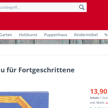
Garten
Holzkunst
Puppenhaus
Kindermöbel
%
u für Fortgeschrittene
13,90
Inhalt:
1 Stü
inkl. MwSt.
z