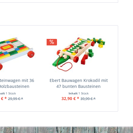
teinwagen mit 36
Ebert Bauwagen Krokodil mit
Holzbausteinen
47 bunten Bausteinen
halt
1 Stück
Inhalt
1 Stück
 € *
32,90 € *
29,99 € *
39,99 € *