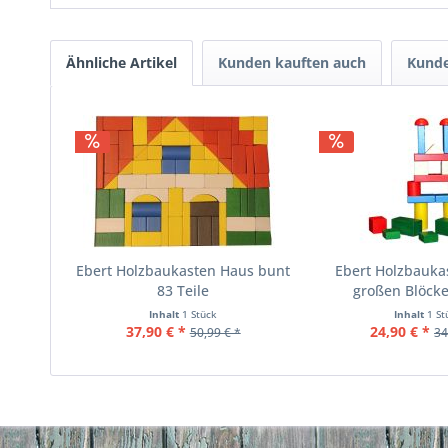
Ähnliche Artikel
Kunden kauften auch
Kunde
Ebert Holzbaukasten Haus bunt
Ebert Holzbauka
83 Teile
großen Blöcke
Inhalt
1 Stück
Inhalt
1 St
37,90 € *
24,90 € *
50,99 € *
34