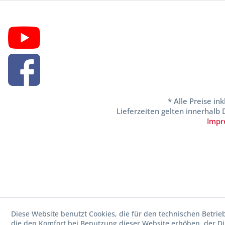
* Alle Preise in
Lieferzeiten gelten innerhalb
Impr
Diese Website benutzt Cookies, die für den technischen Betrie
die den Komfort bei Benutzung dieser Website erhöhen, der D