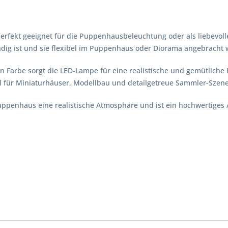
erfekt geeignet für die Puppenhausbeleuchtung oder als liebevolle
ndig ist und sie flexibel im Puppenhaus oder Diorama angebracht
n Farbe sorgt die LED-Lampe für eine realistische und gemütlich
al für Miniaturhäuser, Modellbau und detailgetreue Sammler-Szen
uppenhaus eine realistische Atmosphäre und ist ein hochwertiges 