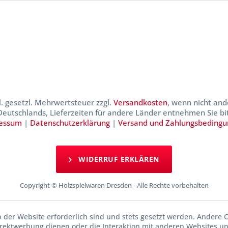
kl. gesetzl. Mehrwertsteuer zzgl.
Versandkosten
, wenn nicht and
 Deutschlands, Lieferzeiten für andere Länder entnehmen Sie b
essum
|
Datenschutzerklärung
|
Versand und Zahlungsbeding
WIDERRUF ERKLÄREN
Copyright © Holzspielwaren Dresden - Alle Rechte vorbehalten
b der Website erforderlich sind und stets gesetzt werden. Andere C
irektwerbung dienen oder die Interaktion mit anderen Websites u