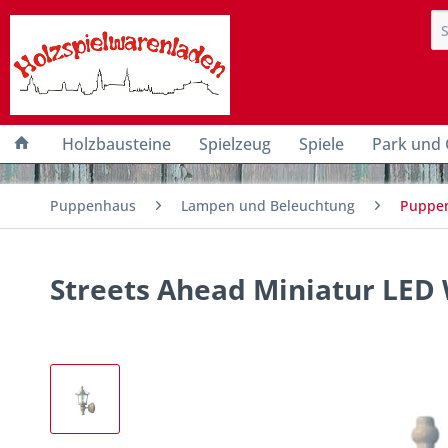
Holzbausteine
Spielzeug
Spiele
Park und 
Puppenhaus
Lampen und Beleuchtung
Puppen
Streets Ahead Miniatur LED