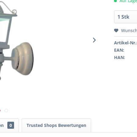
Auf Lage
Wunsch
Artikel-Nr.
EAN:
HAN:
en
0
Trusted Shops Bewertungen