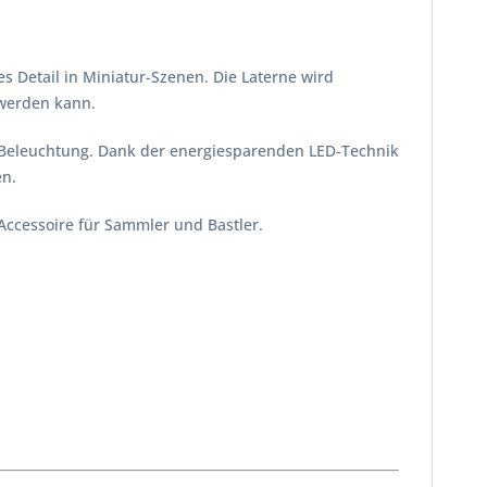
s Detail in Miniatur-Szenen. Die Laterne wird
 werden kann.
e Beleuchtung. Dank der energiesparenden LED-Technik
en.
Accessoire für Sammler und Bastler.