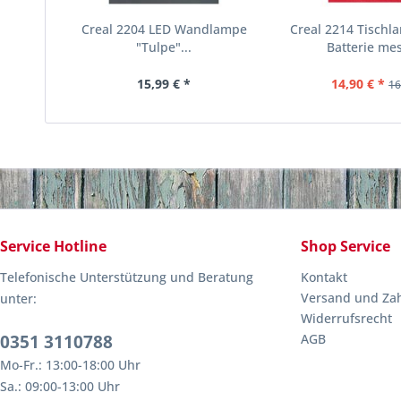
Creal 2204 LED Wandlampe
Creal 2214 Tischl
"Tulpe"...
Batterie mes
15,99 € *
14,90 € *
16
Service Hotline
Shop Service
Telefonische Unterstützung und Beratung
Kontakt
Versand und Za
unter:
Widerrufsrecht
0351 3110788
AGB
Mo-Fr.: 13:00-18:00 Uhr
Sa.: 09:00-13:00 Uhr