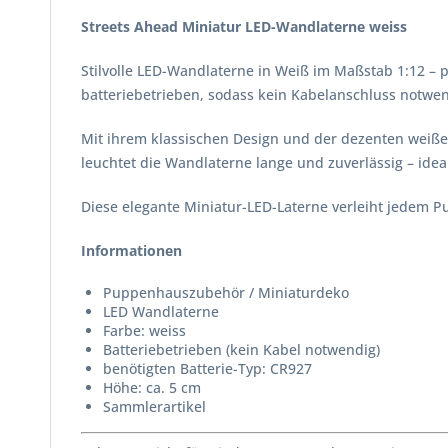
Streets Ahead Miniatur LED-Wandlaterne weiss
Stilvolle LED-Wandlaterne in Weiß im Maßstab 1:12 – p
batteriebetrieben, sodass kein Kabelanschluss notwe
Mit ihrem klassischen Design und der dezenten weiße
leuchtet die Wandlaterne lange und zuverlässig – ide
Diese elegante Miniatur-LED-Laterne verleiht jedem P
Informationen
Puppenhauszubehör / Miniaturdeko
LED Wandlaterne
Farbe: weiss
Batteriebetrieben (kein Kabel notwendig)
benötigten Batterie-Typ: CR927
Höhe: ca. 5 cm
Sammlerartikel