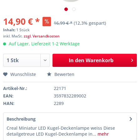
14,90 € *
16,99 € *
(12,3% gespart)
Inhalt:
1 Stück
inkl. MwSt.
zzgl. Versandkosten
Auf Lager, Lieferzeit 1-2 Werktage
In den
Warenkorb
Wunschliste
Bewerten
Artikel-Nr.:
22171
EAN:
3597832289002
HAN:
2289
Beschreibung
Creal Miniatur LED Kugel-Deckenlampe weiss Diese
detailgetreue LED Kugel-Deckenlampe in...
mehr